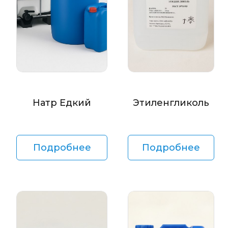
Натр Едкий
Этиленгликоль
Подробнее
Подробнее