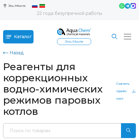
Эль-Монте
22 года безупречной работы
Каталог
Эль-Монте
Назад
Реагенты для
коррекционных
Скачать
водно-химических
прайс-
режимов паровых
лист
котлов