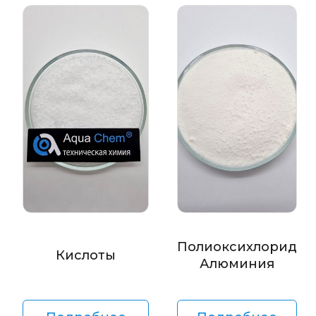
Полиоксихлорид
Кислоты
Алюминия