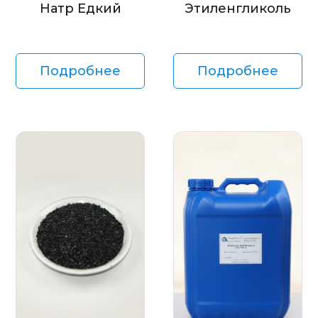
Натр Едкий
Этиленгликоль
Подробнее
Подробнее