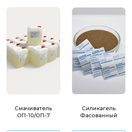
Смачиватель
Силикагель
ОП-10/ОП-7
Фасованный