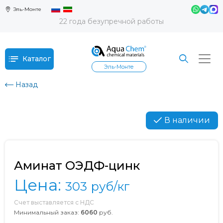
Эль-Монте
22 года безупречной работы
Каталог
Эль-Монте
Назад
В наличии
Аминат ОЭДФ-цинк
Цена:
303
руб/кг
Счет выставляется с НДС
Минимальный заказ:
6060
руб.