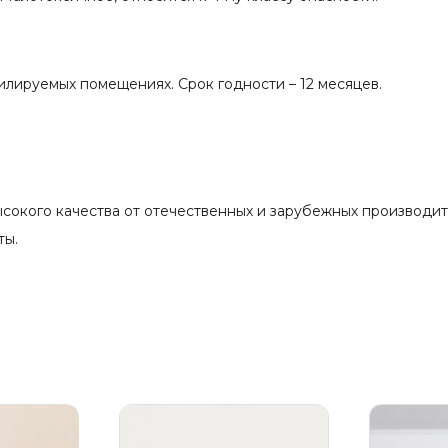
тилируемых помещениях. Срок годности – 12 месяцев.
окого качества от отечественных и зарубежных производите
ты.