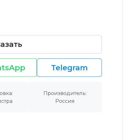
азать
tsApp
Telegram
овка:
Производитель:
стра
Россия