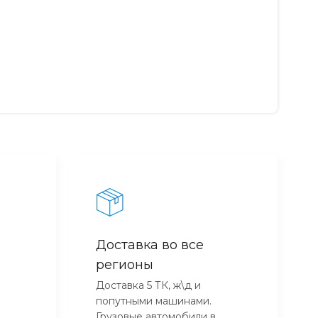
Доставка во все
регионы
Доставка 5 ТК, ж\д и
попутными машинами.
Грузовые автомобили в