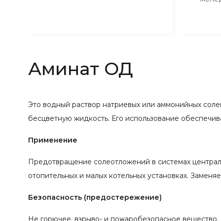
Аминат ОД
Это водный раствор натриевых или аммонийных сол
бесцветную жидкость. Его использование обеспечив
Применение
Предотвращение солеотложений в системах централ
отопительных и малых котельных установках. Заменя
Безопасность (предостережение)
Не горючее, взрыво- и пожаробезопасное вещество. 