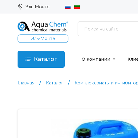
Эль-Монте
Эль-Монте
Каталог
О компании
Кли
Главная
Каталог
Комплексонаты и ингибито