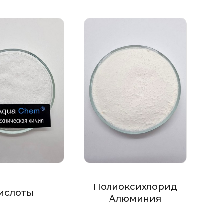
Полиоксихлорид
ислоты
Алюминия