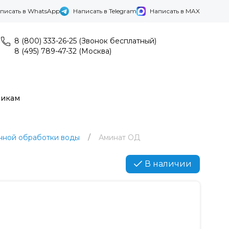
писать в WhatsApp
Написать в Telegram
Написать в MAX
8 (800) 333-26-25 (Звонок бесплатный)
8 (495) 789-47-32 (Москва)
никам
нной обработки воды
Аминат ОД
В наличии