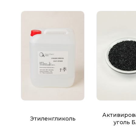
Активиров
Этиленгликоль
уголь 