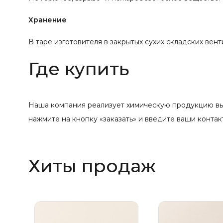
Хранение
В таре изготовителя в закрытых сухих складских вен
Где купить
Наша компания реализует химическую продукцию выс
нажмите на кнопку «заказать» и введите ваши контак
Хиты продаж