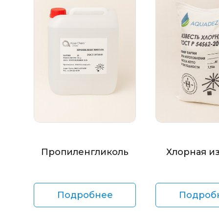
Пропиленгликоль
Хлорная и
Подробнее
Подроб