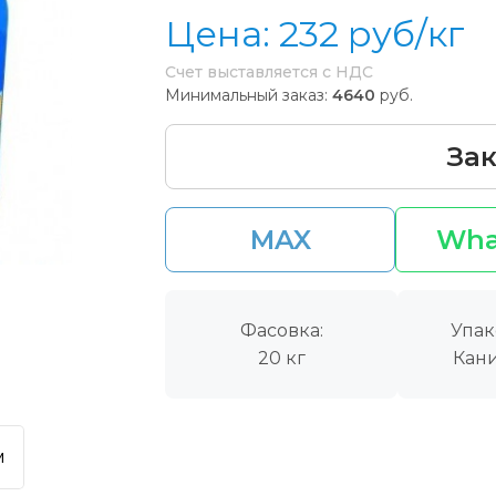
Цена:
232
руб/кг
Счет выставляется с НДС
Минимальный заказ:
4640
руб.
Зак
MAX
Wha
Фасовка:
Упак
20 кг
Кани
м