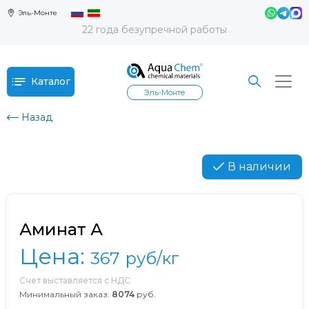
Эль-Монте
22 года безупречной работы
Каталог
Эль-Монте
Назад
В наличии
Аминат А
Цена:
367
руб/кг
Счет выставляется с НДС
Минимальный заказ:
8074
руб.