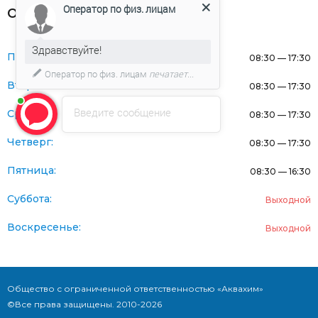
Оператор по физ. лицам
Оферта
Здравствуйте!
Понедельник:
08:30 — 17:30
Оператор по физ. лицам
печатает...
Вторник:
08:30 — 17:30
Введите сообщение
Среда:
08:30 — 17:30
Четверг:
08:30 — 17:30
Пятница:
08:30 — 16:30
Суббота:
Выходной
Воскресенье:
Выходной
Общество с ограниченной ответственностью «Аквахим»
©Все права защищены. 2010-2026