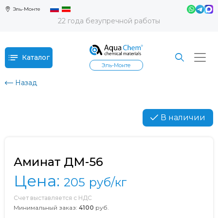
Эль-Монте
22 года безупречной работы
Каталог
Эль-Монте
Назад
В наличии
Аминат ДМ-56
Цена:
205
руб/кг
Счет выставляется с НДС
Минимальный заказ:
4100
руб.