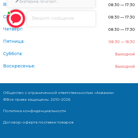
Екатерина
печатает...
Вторник:
08:30 — 17:30
Среда:
Введите сообщение
08:30 — 17:30
Четверг:
08:30 — 17:30
Пятница:
08:30 — 16:30
Суббота:
Выходной
Воскресенье:
Выходной
Общество с ограниченной ответственностью «Аквахим»
©Все права защищены. 2010-2026
Политика конфиденциальности
Договор-оферта поставки товаров