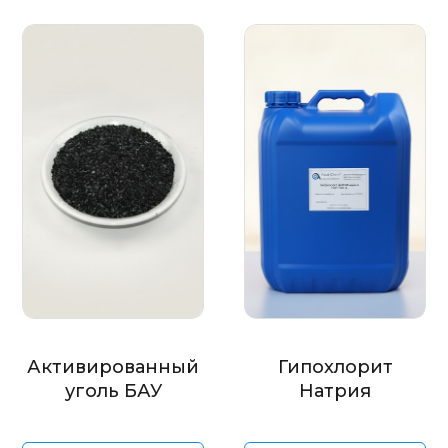
Активированный
Гипохлорит
уголь БАУ
Натрия