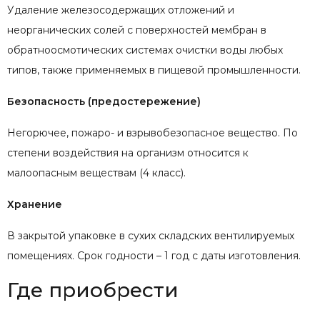
Удаление железосодержащих отложений и
неорганических солей с поверхностей мембран в
обратноосмотических системах очистки воды любых
типов, также применяемых в пищевой промышленности.
Безопасность (предостережение)
Негорючее, пожаро- и взрывобезопасное вещество. По
степени воздействия на организм относится к
малоопасным веществам (4 класс).
Хранение
В закрытой упаковке в сухих складских вентилируемых
помещениях. Срок годности – 1 год с даты изготовления.
Где приобрести