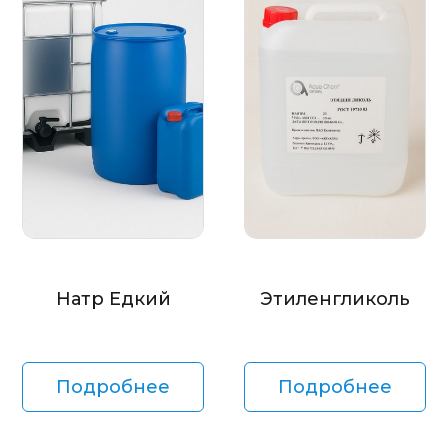
Натр Едкий
Этиленгликоль
Подробнее
Подробнее