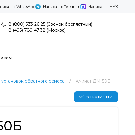
писать в WhatsApp
Написать в Telegram
Написать в MAX
8 (800) 333-26-25 (Звонок бесплатный)
8 (495) 789-47-32 (Москва)
никам
 установок обратного осмоса
Аминат ДМ-50Б
В наличии
50Б