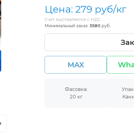
Цена:
279
руб/кг
Счет выставляется с НДС
Минимальный заказ:
5580
руб.
Зак
MAX
Wha
Фасовка:
Упак
20 кг
Кани
м