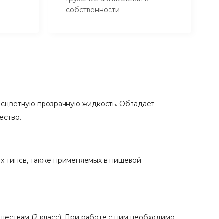
собственности
есцветную прозрачную жидкость. Обладает
ество.
х типов, также применяемых в пищевой
ществам (2 класс). При работе с ним необходимо