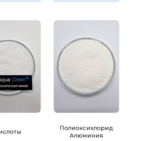
Полиоксихлорид
ислоты
Алюминия