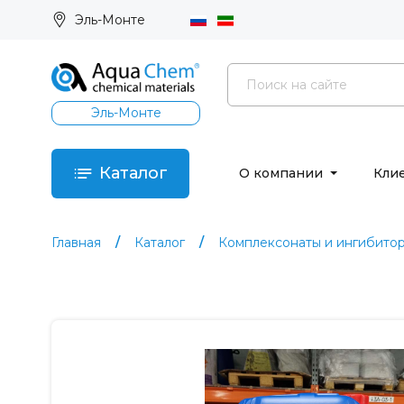
Эль-Монте
Эль-Монте
Каталог
О компании
Кли
Главная
Каталог
Комплексонаты и ингибито