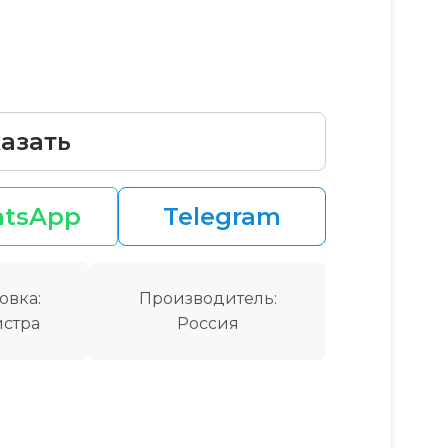
азать
tsApp
Telegram
овка:
Производитель:
стра
Россия