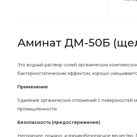
Аминат ДМ-50Б (ще
Это водный раствор солей органических комплексон
бактериостатическим эффектом, хорошо смешивается
Применение
Удаление органических отложений с поверхностей м
промышленности.
Безопасность (предостережение)
Негорючее, пожаро- и взрывобезопасное вещество. П