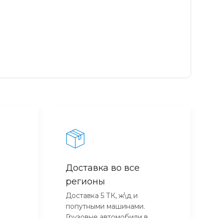
Доставка во все
регионы
Доставка 5 ТК, ж\д и
попутными машинами.
Грузовые автомобили в