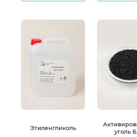
Активиров
Этиленгликоль
уголь 