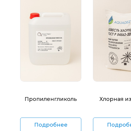
Пропиленгликоль
Хлорная и
Подробнее
Подроб