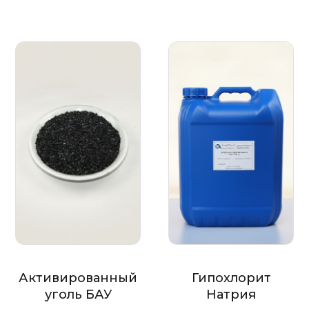
Активированный
Гипохлорит
уголь БАУ
Натрия