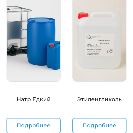
Натр Едкий
Этиленгликоль
Подробнее
Подробнее