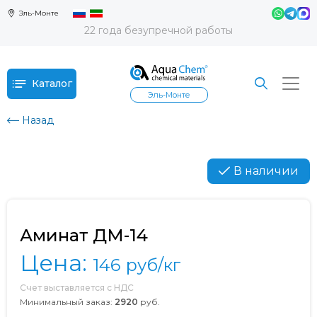
Эль-Монте
22 года безупречной работы
Каталог
Эль-Монте
Назад
В наличии
Аминат ДМ-14
Цена:
146
руб/кг
Счет выставляется с НДС
Минимальный заказ:
2920
руб.