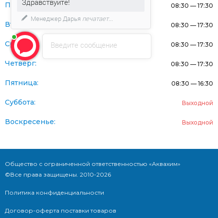
Здравствуйте!
Понедельник:
08:30 — 17:30
Менеджер Дарья
печатает...
Вторник:
08:30 — 17:30
Среда:
Введите сообщение
08:30 — 17:30
Четверг:
08:30 — 17:30
Пятница:
08:30 — 16:30
Суббота:
Выходной
Воскресенье:
Выходной
Общество с ограниченной ответственностью «Аквахим»
©Все права защищены. 2010-2026
Политика конфиденциальности
Договор-оферта поставки товаров