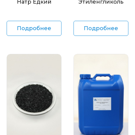
Натр Едкий
Этиленгликоль
Подробнее
Подробнее