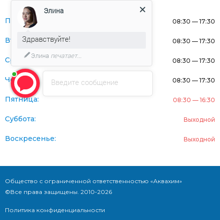
Элина
Понедельник:
08:30 — 17:30
Здравствуйте!
Вторник:
08:30 — 17:30
Элина
печатает...
Среда:
08:30 — 17:30
Четверг:
08:30 — 17:30
Введите сообщение
Пятница:
08:30 — 16:30
Суббота:
Выходной
Воскресенье:
Выходной
Общество с ограниченной ответственностью «Аквахим»
©Все права защищены. 2010-2026
Политика конфиденциальности