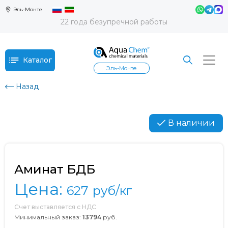
Эль-Монте
22 года безупречной работы
Каталог
Эль-Монте
Назад
В наличии
Аминат БДБ
Цена:
627
руб/кг
Счет выставляется с НДС
Минимальный заказ:
13794
руб.