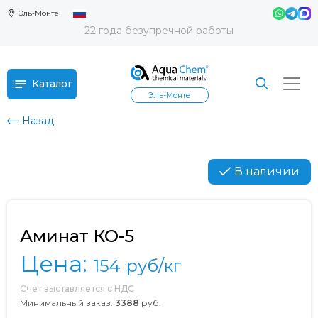
Эль-Монте
22 года безупречной работы
Каталог
Эль-Монте
Назад
В наличии
Аминат КО-5
Цена:
154
руб/кг
Счет выставляется с НДС
Минимальный заказ:
3388
руб.