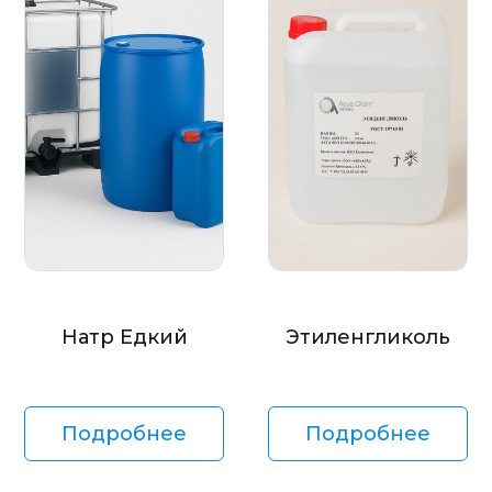
Натр Едкий
Этиленгликоль
Подробнее
Подробнее