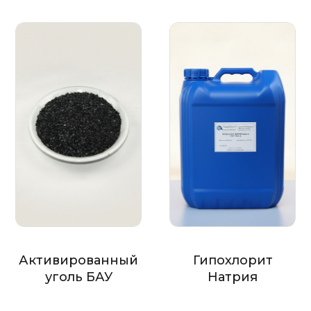
Активированный
Гипохлорит
уголь БАУ
Натрия