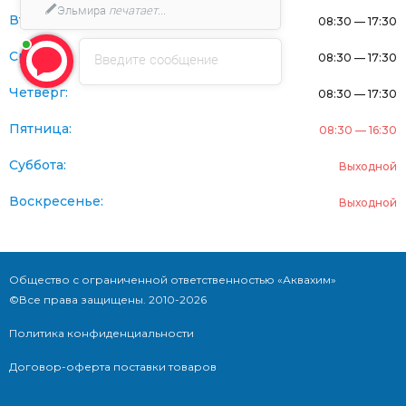
Эльмира
печатает...
Вторник:
08:30 — 17:30
Среда:
Введите сообщение
08:30 — 17:30
Четверг:
08:30 — 17:30
Пятница:
08:30 — 16:30
Суббота:
Выходной
Воскресенье:
Выходной
Общество с ограниченной ответственностью «Аквахим»
©Все права защищены. 2010-2026
Политика конфиденциальности
Договор-оферта поставки товаров