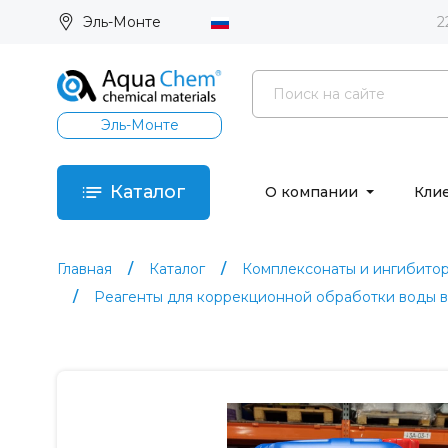
Эль-Монте
2
Эль-Монте
Каталог
О компании
Кли
Главная
Каталог
Комплексонаты и ингибито
Реагенты для коррекционной обработки воды 