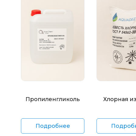
Пропиленгликоль
Хлорная и
Подробнее
Подроб