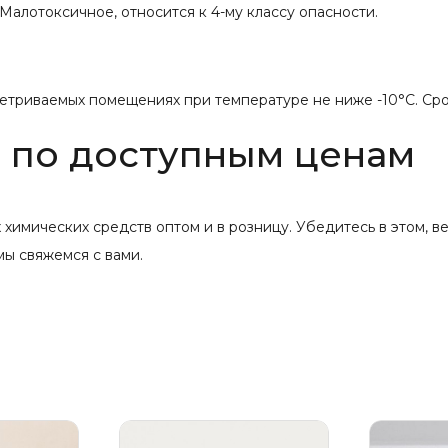
Малотоксичное, относится к 4-му классу опасности.
ветриваемых помещениях при температуре не ниже -10°С. Срок
ь по доступным ценам
мических средств оптом и в розницу. Убедитесь в этом, вед
ы свяжемся с вами.