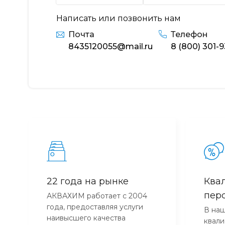
Написать или позвонить нам
Почта
Телефон
8435120055@mail.ru
8 (800) 301-
22 года на рынке
Ква
пер
АКВАХИМ работает с 2004
года, предоставляя услуги
В наш
наивысшего качества
квал