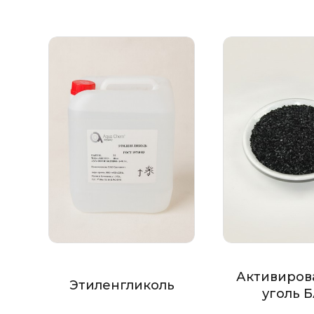
Активиров
Этиленгликоль
уголь 