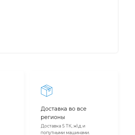
Доставка во все
регионы
Доставка 5 ТК, ж\д и
попутными машинами.