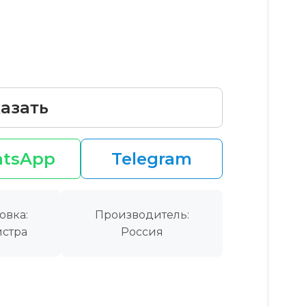
азать
tsApp
Telegram
овка:
Производитель:
стра
Россия