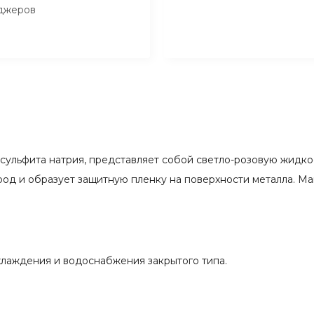
джеров
исульфита натрия, представляет собой светло-розовую жидко
род и образует защитную пленку на поверхности металла. М
хлаждения и водоснабжения закрытого типа.