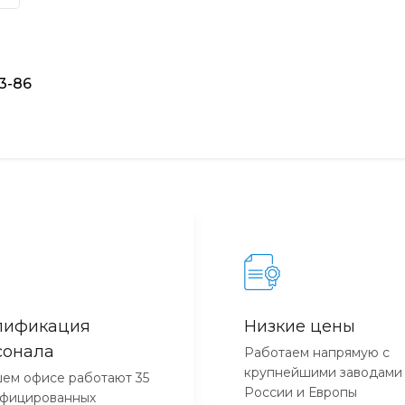
93-86
лификация
Низкие цены
сонала
Работаем напрямую с
крупнейшими заводами
ем офисе работают 35
России и Европы
ифицированных