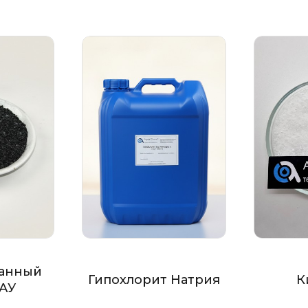
анный
Гипохлорит Натрия
К
БАУ