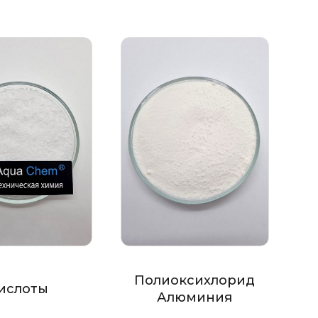
Полиоксихлорид
ислоты
Алюминия