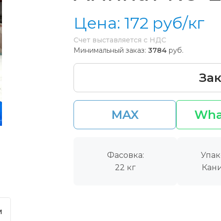
Цена:
172
руб/кг
Счет выставляется с НДС
Минимальный заказ:
3784
руб.
Зак
MAX
Wha
Фасовка:
Упак
22 кг
Кани
м