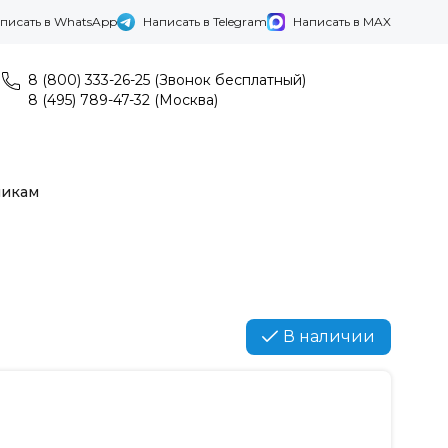
писать в WhatsApp
Написать в Telegram
Написать в MAX
8 (800) 333-26-25 (Звонок бесплатный)
8 (495) 789-47-32 (Москва)
никам
В наличии