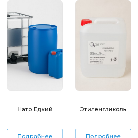
Натр Едкий
Этиленгликоль
Подробнее
Подробнее