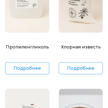
Пропиленгликоль
Хлорная известь
Подробнее
Подробнее