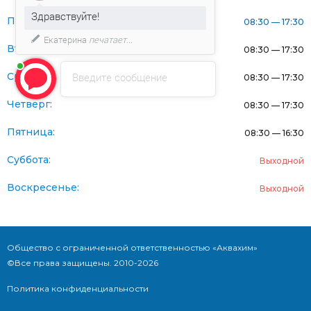
Здравствуйте!
Понедельник:
08:30 — 17:30
Екатерина
печатает...
Вторник:
08:30 — 17:30
Введите сообщение
Среда:
08:30 — 17:30
Четверг:
08:30 — 17:30
Пятница:
08:30 — 16:30
Суббота:
Выходной
Воскресенье:
Выходной
Общество с ограниченной ответственностью «Аквахим»
©Все права защищены. 2010-2026
Политика конфиденциальности