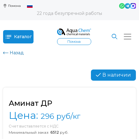
Помона
22 года безупречной работы
Каталог
Помона
Назад
В наличии
Аминат ДР
Цена:
296
руб/кг
Счет выставляется с НДС
Минимальный заказ:
6512
руб.