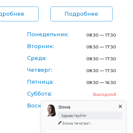
дробнее
Подробнее
Понедельник:
08:30 — 17:30
Вторник:
08:30 — 17:30
Среда:
08:30 — 17:30
Четверг:
08:30 — 17:30
Пятница:
08:30 — 16:30
Суббота:
Выходной
Воскресенье:
Выходной
Элина
Здравствуйте!
Элина
печатает...