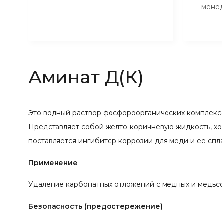
мене
Аминат Д(К)
Это водный раствор фосфороорганических комплексо
Представляет собой желто-коричневую жидкость, хо
поставляется ингибитор коррозии для меди и ее спл
Применение
Удаление карбонатных отложений с медных и медьсо
Безопасность (предостережение)