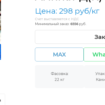
Цена:
298
руб/кг
Счет выставляется с НДС
Минимальный заказ:
6556
руб.
Зак
MAX
Wha
Фасовка:
Упак
22 кг
Кани
м