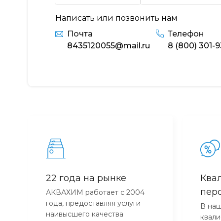
Написать или позвонить нам
Почта
Телефон
8435120055@mail.ru
8 (800) 301-
22 года на рынке
Ква
пер
АКВАХИМ работает с 2004
года, предоставляя услуги
В наш
наивысшего качества
квал