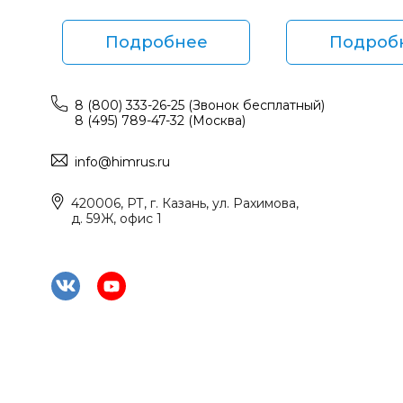
Подробнее
Подроб
8 (800) 333-26-25 (Звонок бесплатный)
8 (495) 789-47-32 (Москва)
info@himrus.ru
420006, РТ, г. Казань, ул. Рахимова,
д. 59Ж, офис 1