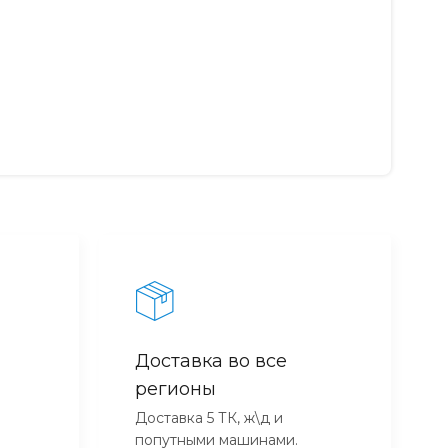
Доставка во все
регионы
Доставка 5 ТК, ж\д и
попутными машинами.