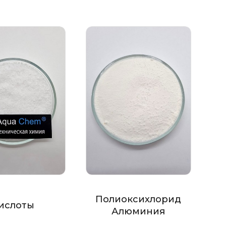
Полиоксихлорид
ислоты
Алюминия