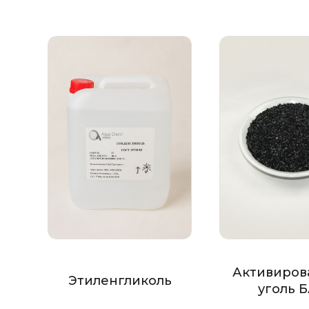
Активиров
Этиленгликоль
уголь 