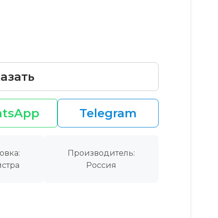
азать
tsApp
Telegram
овка:
Производитель:
стра
Россия