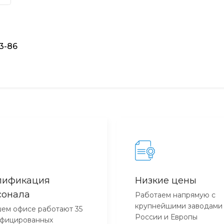
93-86
лификация
Низкие цены
сонала
Работаем напрямую с
крупнейшими заводами
ем офисе работают 35
России и Европы
ифицированных