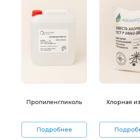
Пропиленгликоль
Хлорная и
Подробнее
Подроб