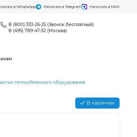
писать в WhatsApp
Написать в Telegram
Написать в MAX
8 (800) 333-26-25 (Звонок бесплатный)
8 (495) 789-47-32 (Москва)
никам
чистки теплообменного оборудования
В наличии