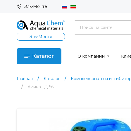
Эль-Монте
Эль-Монте
Каталог
О компании
Кли
Главная
Каталог
Комплексонаты и ингибито
Аминат Д-56