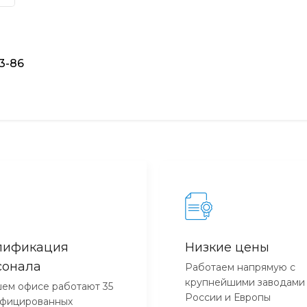
93-86
лификация
Низкие цены
сонала
Работаем напрямую с
крупнейшими заводами
ем офисе работают 35
России и Европы
ифицированных