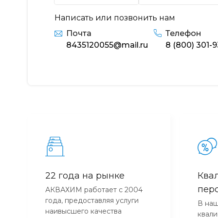
Написать или позвонить нам
Почта
Телефон
8435120055@mail.ru
8 (800) 301-
22 года на рынке
Ква
пер
АКВАХИМ работает с 2004
года, предоставляя услуги
В наш
наивысшего качества
квал