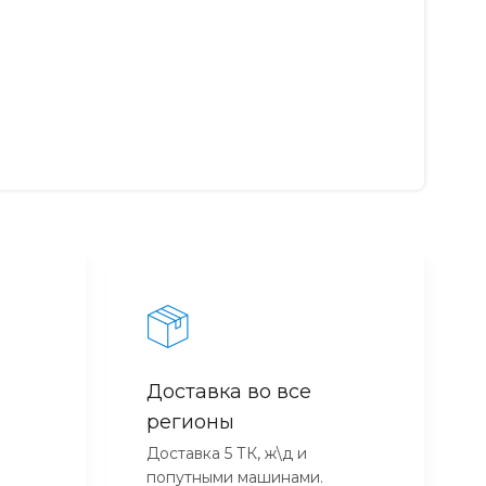
Доставка во все
регионы
Доставка 5 ТК, ж\д и
попутными машинами.