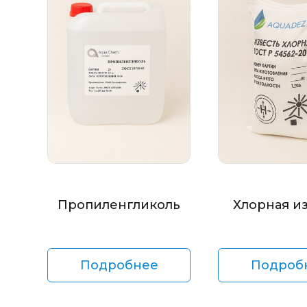
Пропиленгликоль
Хлорная и
Подробнее
Подроб