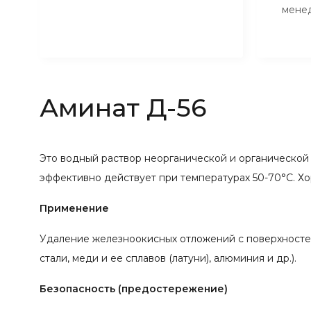
мене
Аминат Д-56
Это водный раствор неорганической и органической
эффективно действует при температурах 50-70°С. Х
Применение
Удаление железноокисных отложений с поверхносте
стали, меди и ее сплавов (латуни), алюминия и др
Безопасность (предостережение)