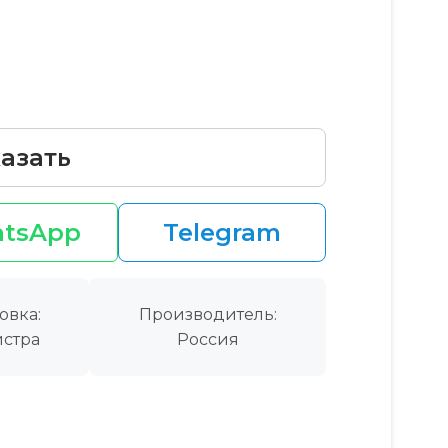
азать
tsApp
Telegram
овка:
Производитель:
стра
Россия