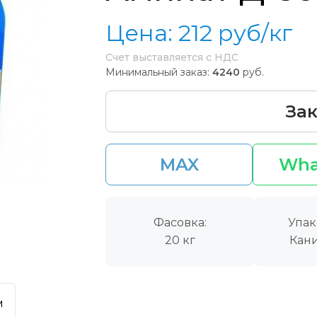
Цена:
212
руб/кг
Счет выставляется с НДС
Минимальный заказ:
4240
руб.
Зак
MAX
Wha
Фасовка:
Упак
20 кг
Кани
м