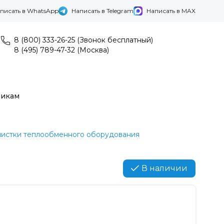
писать в WhatsApp
Написать в Telegram
Написать в MAX
8 (800) 333-26-25 (Звонок бесплатный)
8 (495) 789-47-32 (Москва)
никам
чистки теплообменного оборудования
В наличии