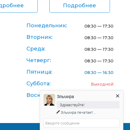
дробнее
Подробнее
Понедельник:
08:30 — 17:30
Вторник:
08:30 — 17:30
Среда:
08:30 — 17:30
Четверг:
08:30 — 17:30
Пятница:
08:30 — 16:30
Суббота:
Выходной
Воскресенье:
Выходной
Эльмира
Здравствуйте!
Эльмира
печатает...