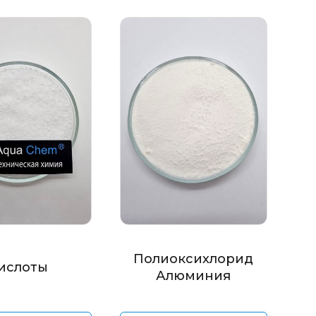
Полиоксихлорид
ислоты
Алюминия