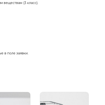
 веществам (3 класс).
е в поле заявки.