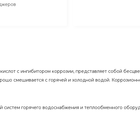
джеров
 кислот с ингибитором коррозии, представляет собой бесцв
орошо смешивается с горячей и холодной водой. Коррозионн
й систем горячего водоснабжения и теплообменного оборуд
.).