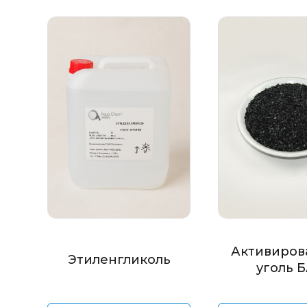
Активиров
Этиленгликоль
уголь 