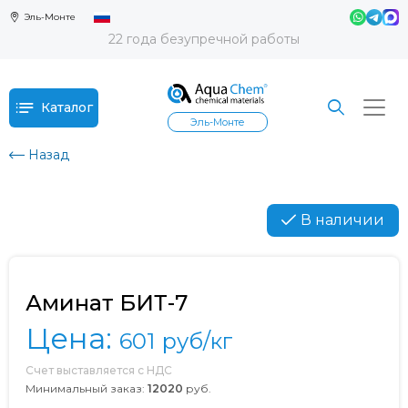
Эль-Монте
22 года безупречной работы
Каталог
Эль-Монте
Назад
В наличии
Аминат БИТ-7
Цена:
601
руб/кг
Счет выставляется с НДС
Минимальный заказ:
12020
руб.