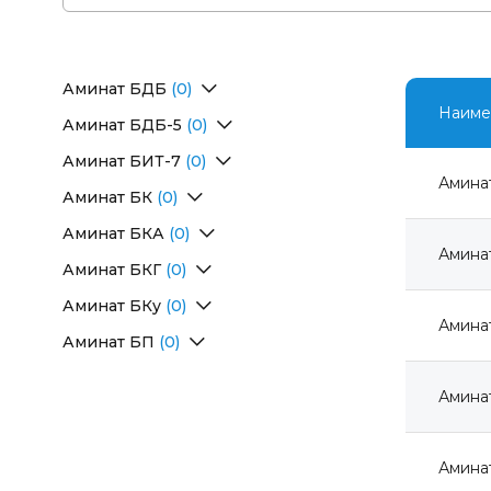
Аминат БДБ
(0)
Перейти в раздел
Наиме
Аминат БДБ-5
(0)
Перейти в раздел
Аминат БИТ-7
(0)
Перейти в раздел
Амина
Аминат БК
(0)
Перейти в раздел
Аминат БКА
(0)
Перейти в раздел
Амина
Аминат БКГ
(0)
Перейти в раздел
Аминат БКу
(0)
Амина
Перейти в раздел
Аминат БП
(0)
Перейти в раздел
Амина
Амина