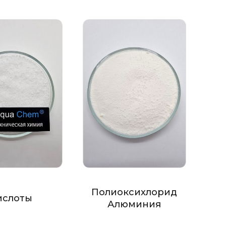
Полиоксихлорид
ислоты
Алюминия