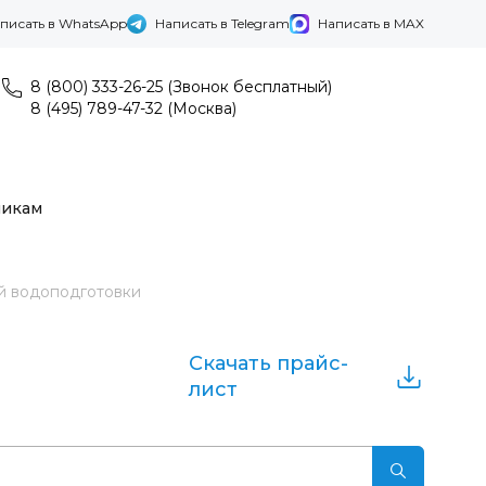
писать в WhatsApp
Написать в Telegram
Написать в MAX
8 (800) 333-26-25 (Звонок бесплатный)
8 (495) 789-47-32 (Москва)
никам
 водоподготовки
Скачать прайс-
лист