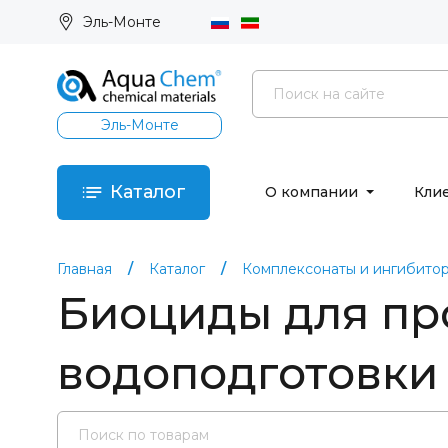
Эль-Монте
Эль-Монте
Каталог
О компании
Кли
Главная
Каталог
Комплексонаты и ингибито
Биоциды для п
водоподготовки