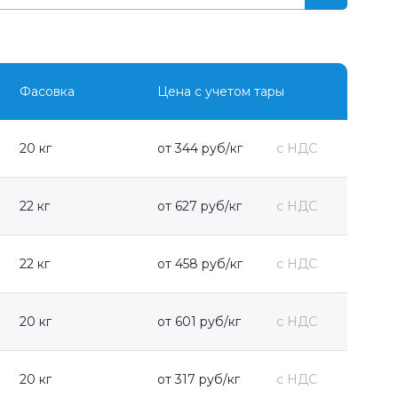
Фасовка
Цена с учетом тары
20 кг
от 344 руб/кг
с НДС
22 кг
от 627 руб/кг
с НДС
22 кг
от 458 руб/кг
с НДС
20 кг
от 601 руб/кг
с НДС
20 кг
от 317 руб/кг
с НДС