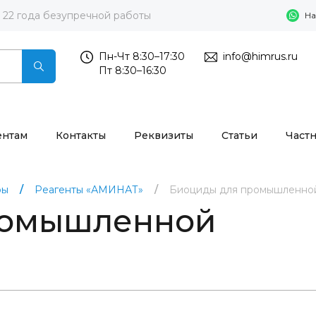
22 года безупречной работы
На
Пн-Чт 8:30–17:30
info@himrus.ru
Пт 8:30–16:30
ентам
Контакты
Реквизиты
Статьи
Част
ры
Реагенты «АМИНАТ»
Биоциды для промышленной
ромышленной