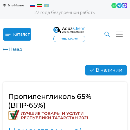
Эль-Монте
22 года безупречной работы
Каталог
Эль-Монте
Назад
В наличии
Пропиленгликоль 65%
(ВПР-65%)