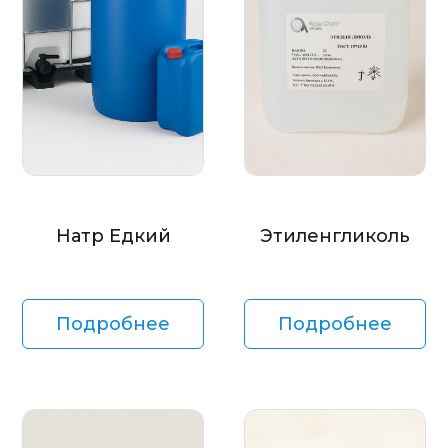
Натр Едкий
Этиленгликоль
Подробнее
Подробнее