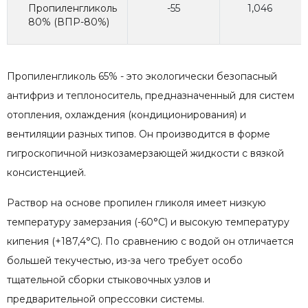
Пропиленгликоль
-55
1,046
80% (ВПР-80%)
Пропиленгликоль 65% - это экологически безопасный
антифриз и теплоноситель, предназначенный для систем
отопления, охлаждения (кондиционирования) и
вентиляции разных типов. Он производится в форме
гигроскопичной низкозамерзающей жидкости с вязкой
консистенцией.
Раствор на основе пропилен гликоля имеет низкую
температуру замерзания (-60°С) и высокую температуру
кипения (+187,4°С). По сравнению с водой он отличается
большей текучестью, из-за чего требует особо
тщательной сборки стыковочных узлов и
предварительной опрессовки системы.