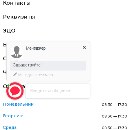
Контакты
Реквизиты
ЭДО
Благодарности
Менеджер
Статьи
Здравствуйте!
Частникам
Менеджер
печатает...
Оферта
Введите сообщение
Понедельник:
08:30 — 17:30
Вторник:
08:30 — 17:30
Среда:
08:30 — 17:30