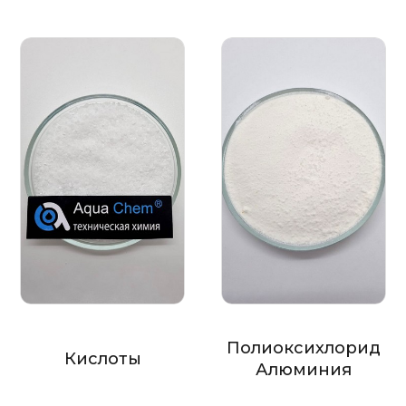
Полиоксихлорид
Кислоты
Алюминия