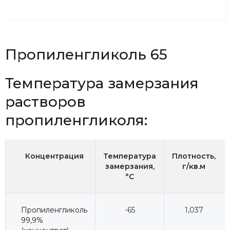
Пропиленгликоль 65
Температура замерзания
растворов
пропиленгликоля:
Концентрация
Температура
Плотность,
замерзания,
г/кв.м
°C
Пропиленгликоль
-65
1,037
99,9%