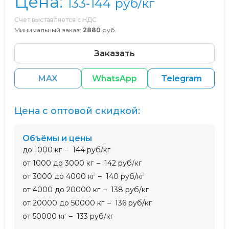
Цена:
133-144
руб/кг
Счет выставляется с НДС
Минимальный заказ:
2880
руб.
Заказать
MAX
WhatsApp
Telegram
Цена с оптовой скидкой:
Объёмы и цены
до 1000 кг
144 руб/кг
от 1000 до 3000 кг
142 руб/кг
от 3000 до 4000 кг
140 руб/кг
от 4000 до 20000 кг
138 руб/кг
от 20000 до 50000 кг
136 руб/кг
от 50000 кг
133 руб/кг