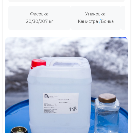
Фасовка:
Упаковка:
Пр
20/30/207 кг
Канистра
Бочка