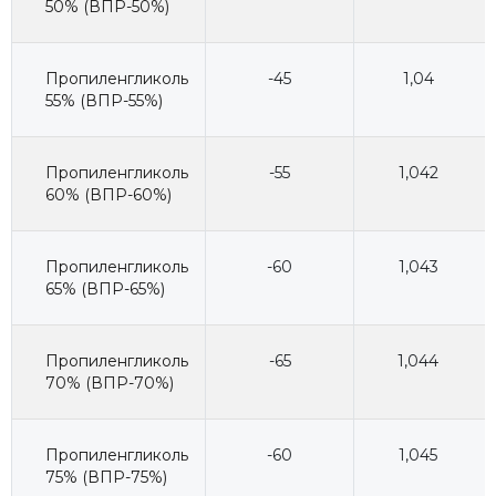
50% (ВПР-50%)
Пропиленгликоль
-45
1,04
55% (ВПР-55%)
Пропиленгликоль
-55
1,042
60% (ВПР-60%)
Пропиленгликоль
-60
1,043
65% (ВПР-65%)
Пропиленгликоль
-65
1,044
70% (ВПР-70%)
Пропиленгликоль
-60
1,045
75% (ВПР-75%)