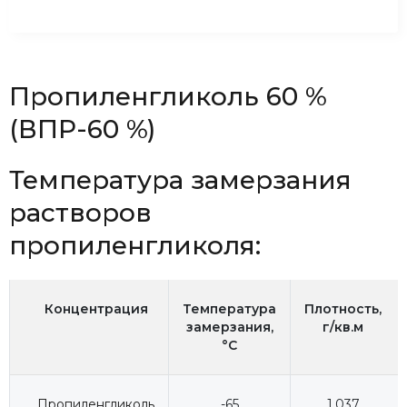
Пропиленгликоль 60 %
(ВПР-60 %)
Температура замерзания
растворов
пропиленгликоля:
Концентрация
Температура
Плотность,
замерзания,
г/кв.м
°C
Пропиленгликоль
-65
1,037