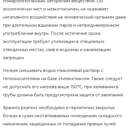
пожаробезопасным, негорючим веществом. Он
экологически чист и низкотоксичен, не оказывает
негативного воздействия на человеческий организм даже
при длительном вдыхании паров и непреднамеренном
употреблении внутрь. После истечения срока
эксплуатации требует утилизации в специально
отведенных местах, слив в водоемы и канализацию
запрещен.
Нельзя смешивать водно-гликолевый раствор с
теплоносителями на базе этиленгликоля. Также следует
не допускать его нагрева выше 150°С, при заливании в
трубы должна быть предусмотрена защита от закипания.
Хранить реагент необходимо в герметично закрытых
бочках в сухих неотапливаемых помещениях складского
назначения, защищенных от попадания прямых лучей