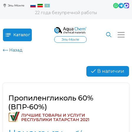
Эль-Монте
22 года безупречной работы
Каталог
Эль-Монте
Назад
В наличии
Пропиленгликоль 60%
(ВПР-60%)