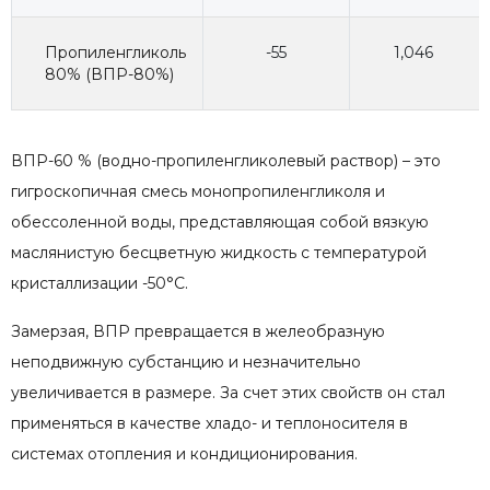
Пропиленгликоль
-55
1,046
80% (ВПР-80%)
ВПР-60 % (водно-пропиленгликолевый раствор) – это
гигроскопичная смесь монопропиленгликоля и
обессоленной воды, представляющая собой вязкую
маслянистую бесцветную жидкость с температурой
кристаллизации -50°С.
Замерзая, ВПР превращается в желеобразную
неподвижную субстанцию и незначительно
увеличивается в размере. За счет этих свойств он стал
применяться в качестве хладо- и теплоносителя в
системах отопления и кондиционирования.