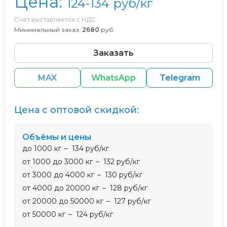
Цена:
124-134
руб/кг
Счет выставляется с НДС
Минимальный заказ:
2680
руб.
Заказать
MAX
WhatsApp
Telegram
Цена с оптовой скидкой:
Объёмы и цены
до 1000 кг
134 руб/кг
от 1000 до 3000 кг
132 руб/кг
от 3000 до 4000 кг
130 руб/кг
от 4000 до 20000 кг
128 руб/кг
от 20000 до 50000 кг
127 руб/кг
от 50000 кг
124 руб/кг