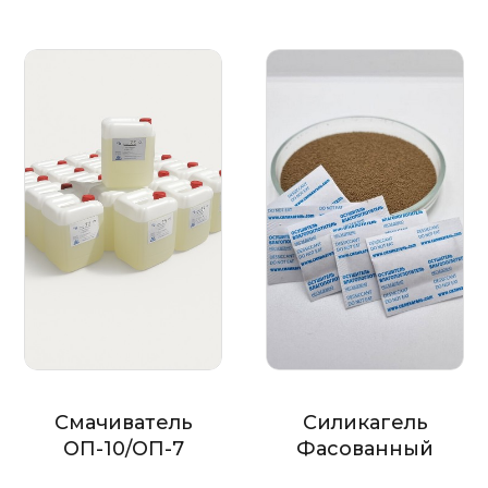
Смачиватель
Силикагель
ОП-10/ОП-7
Фасованный