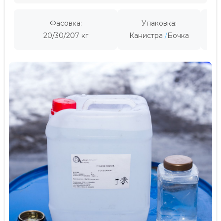
Фасовка:
Упаковка:
Пр
20/30/207 кг
Канистра
Бочка