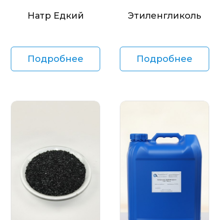
Натр Едкий
Этиленгликоль
Подробнее
Подробнее