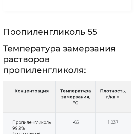
Пропиленгликоль 55
Температура замерзания
растворов
пропиленгликоля:
Концентрация
Температура
Плотность,
замерзания,
г/кв.м
°C
Пропиленгликоль
-65
1,037
99,9%