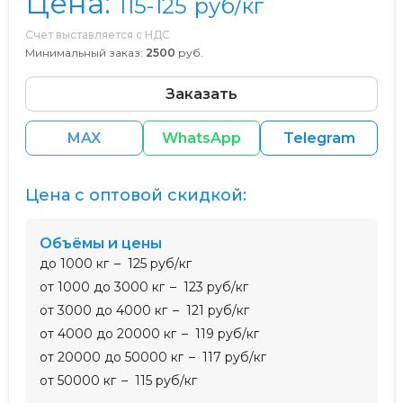
Цена:
115-125
руб/кг
Счет выставляется с НДС
Минимальный заказ:
2500
руб.
Заказать
MAX
WhatsApp
Telegram
Цена с оптовой скидкой:
Объёмы и цены
до 1000 кг
125 руб/кг
от 1000 до 3000 кг
123 руб/кг
от 3000 до 4000 кг
121 руб/кг
от 4000 до 20000 кг
119 руб/кг
от 20000 до 50000 кг
117 руб/кг
от 50000 кг
115 руб/кг