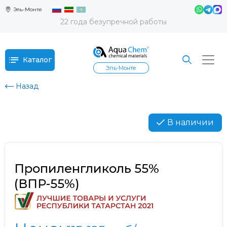
Эль-Монте
22 года безупречной работы
Каталог
Эль-Монте
Назад
В наличии
Пропиленгликоль 55%
(ВПР-55%)