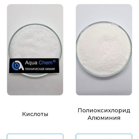
Полиоксихлорид
Кислоты
Алюминия