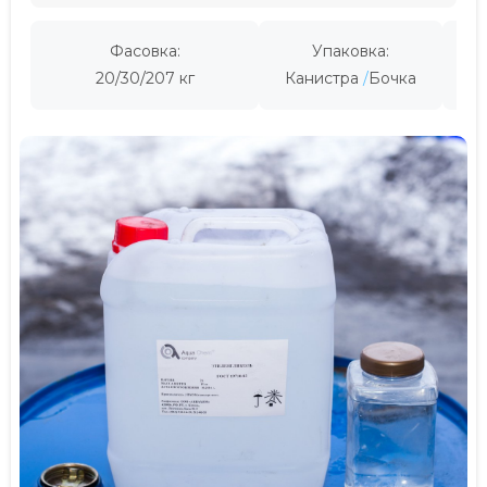
Фасовка:
Упаковка:
Пр
20/30/207 кг
Канистра
Бочка