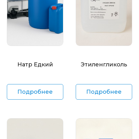
Натр Едкий
Этиленгликоль
Подробнее
Подробнее