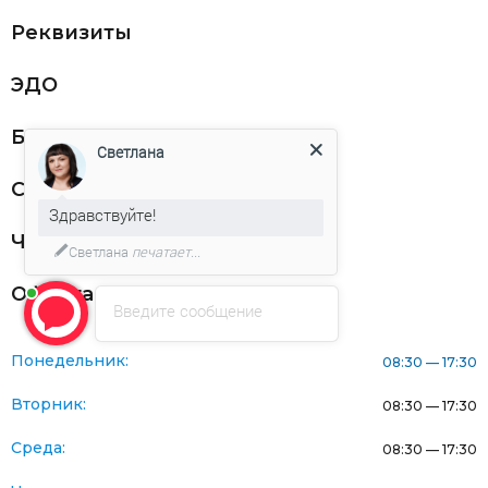
Реквизиты
ЭДО
Благодарности
Светлана
Статьи
Здравствуйте!
Частникам
Светлана
печатает...
Оферта
Введите сообщение
Понедельник:
08:30 — 17:30
Вторник:
08:30 — 17:30
Среда:
08:30 — 17:30