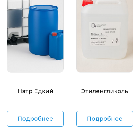
Натр Едкий
Этиленгликоль
Подробнее
Подробнее