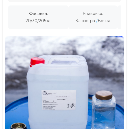
Фасовка:
Упаковка:
Пр
20/30/205 кг
Канистра
Бочка