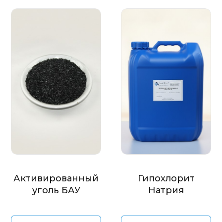
Активированный
Гипохлорит
уголь БАУ
Натрия