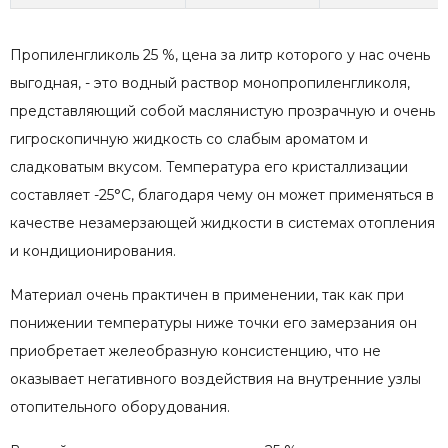
Пропиленгликоль 25 %, цена за литр которого у нас очень
выгодная, - это водный раствор монопропиленгликоля,
представляющий собой маслянистую прозрачную и очень
гигроскопичную жидкость со слабым ароматом и
сладковатым вкусом. Температура его кристаллизации
составляет -25°С, благодаря чему он может применяться в
качестве незамерзающей жидкости в системах отопления
и кондиционирования.
Материал очень практичен в применении, так как при
понижении температуры ниже точки его замерзания он
приобретает желеобразную консистенцию, что не
оказывает негативного воздействия на внутренние узлы
отопительного оборудования.