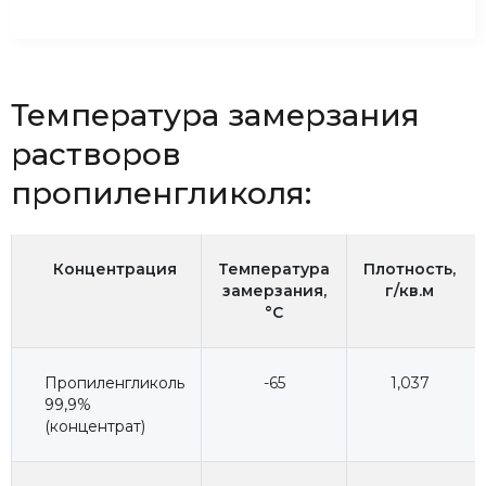
Температура замерзания
растворов
пропиленгликоля:
Концентрация
Температура
Плотность,
замерзания,
г/кв.м
°C
Пропиленгликоль
-65
1,037
99,9%
(концентрат)