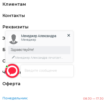
Клиентам
Контакты
Реквизиты
Менеджер Александра
ЭДО
Менеджер
Благодарности
Здравствуйте!
Менеджер Александра
печатает...
Статьи
Введите сообщение
Частникам
Оферта
Понедельник:
08:30 — 17:30