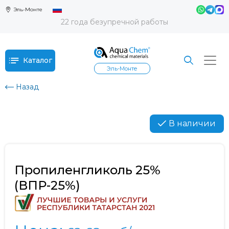
Эль-Монте
22 года безупречной работы
Каталог
Эль-Монте
Назад
В наличии
Пропиленгликоль 25%
(ВПР-25%)