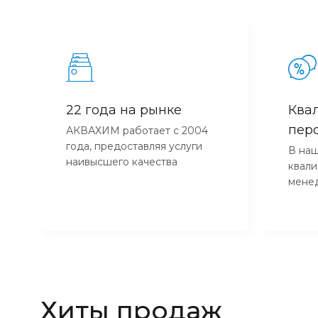
22 года на рынке
Ква
пер
АКВАХИМ работает с 2004
года, предоставляя услуги
В наш
наивысшего качества
квал
мене
Хиты продаж