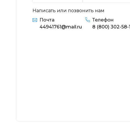
Написать или позвонить нам
Почта
Телефон
44941761@mail.ru
8 (800) 302-58-