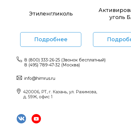
Активиров
Этиленгликоль
уголь 
Подробнее
Подроб
8 (800) 333-26-25 (Звонок бесплатный)
8 (495) 789-47-32 (Москва)
info@himrus.ru
420006, РТ, г. Казань, ул. Рахимова,
д. 59Ж, офис 1