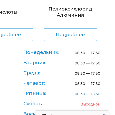
Полиоксихлорид
ислоты
Алюминия
дробнее
Подробнее
Понедельник:
08:30 — 17:30
Вторник:
08:30 — 17:30
Среда:
08:30 — 17:30
Четверг:
08:30 — 17:30
Пятница:
08:30 — 16:30
Суббота:
Выходной
Воскресенье:
Выходной