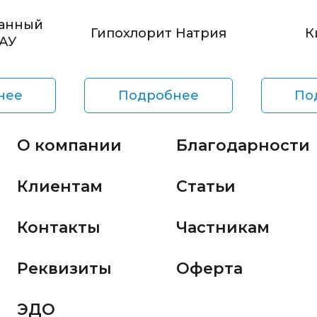
анный
Гипохлорит Натрия
К
БАУ
нее
Подробнее
По
О компании
Благодарности
Клиентам
Статьи
Контакты
Частникам
Реквизиты
Оферта
ЭДО