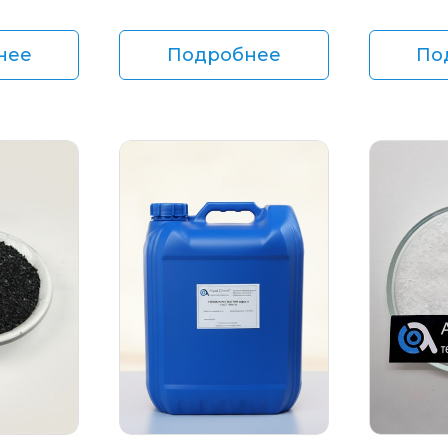
нее
Подробнее
По