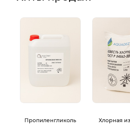
Пропиленгликоль
Хлорная и