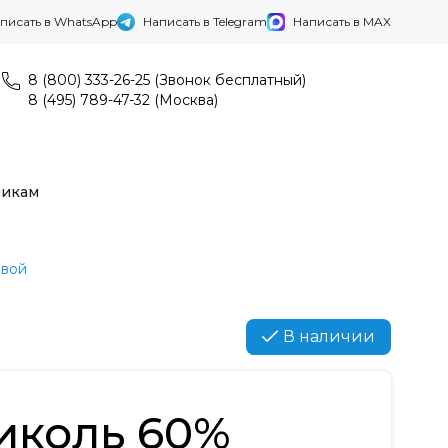
писать в WhatsApp
Написать в Telegram
Написать в MAX
8 (800) 333-26-25 (Звонок бесплатный)
8 (495) 789-47-32 (Москва)
никам
евой
В наличии
иколь 60%