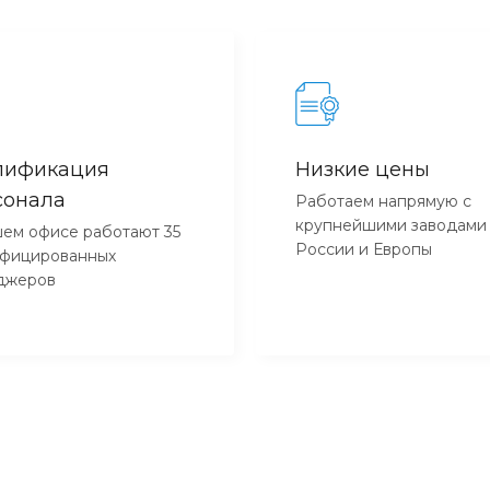
лификация
Низкие цены
сонала
Работаем напрямую с
крупнейшими заводами
ем офисе работают 35
России и Европы
ифицированных
джеров