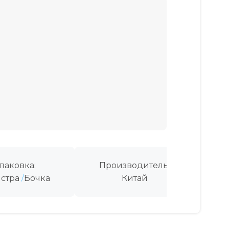
паковка:
Производитель:
стра
Бочка
Китай