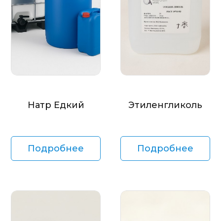
Натр Едкий
Этиленгликоль
Подробнее
Подробнее