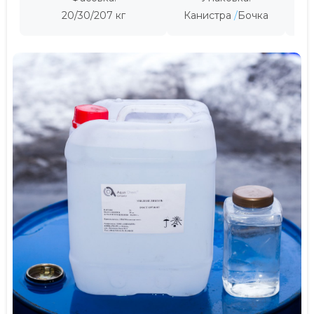
20/30/207 кг
Канистра
Бочка