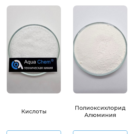
Полиоксихлорид
Кислоты
Алюминия