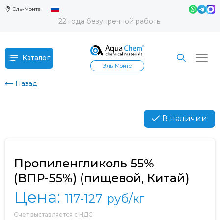
Эль-Монте
22 года безупречной работы
Каталог
Эль-Монте
Назад
В наличии
Пропиленгликоль 55%
(ВПР-55%) (пищевой, Китай)
Цена:
117-127
руб/кг
Счет выставляется с НДС