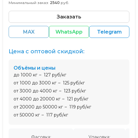
Минимальный заказ:
2540
руб.
Заказать
MAX
WhatsApp
Telegram
Цена с оптовой скидкой:
Объёмы и цены
до 1000 кг
127 руб/кг
от 1000 до 3000 кг
125 руб/кг
от 3000 до 4000 кг
123 руб/кг
от 4000 до 20000 кг
121 руб/кг
от 20000 до 50000 кг
119 руб/кг
от 50000 кг
117 руб/кг
Фасовка:
Упаковка:
Пр