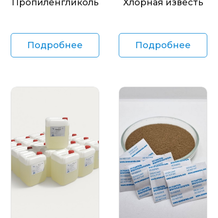
Пропиленгликоль
Хлорная известь
Подробнее
Подробнее