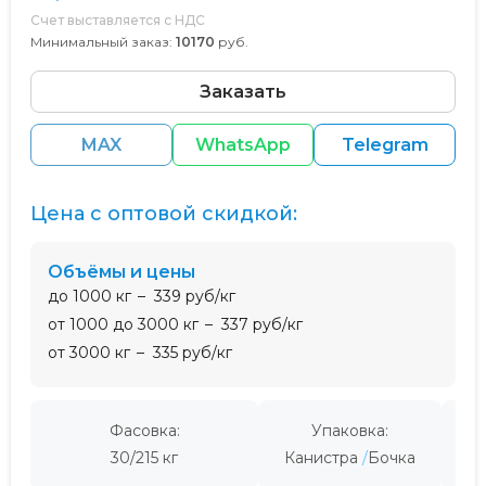
Счет выставляется с НДС
Минимальный заказ:
10170
руб.
Заказать
MAX
WhatsApp
Telegram
Цена с оптовой скидкой:
Объёмы и цены
до 1000 кг
339 руб/кг
от 1000 до 3000 кг
337 руб/кг
от 3000 кг
335 руб/кг
Фасовка:
Упаковка:
Пр
30/215 кг
Канистра
Бочка