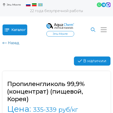
Эль-Монте
22 года безупречной работы
Каталог
Эль-Монте
Назад
В наличии
Пропиленгликоль 99,9%
(концентрат) (пищевой,
Корея)
Цена:
335-339
руб/кг