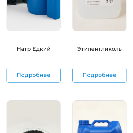
Натр Едкий
Этиленгликоль
Подробнее
Подробнее