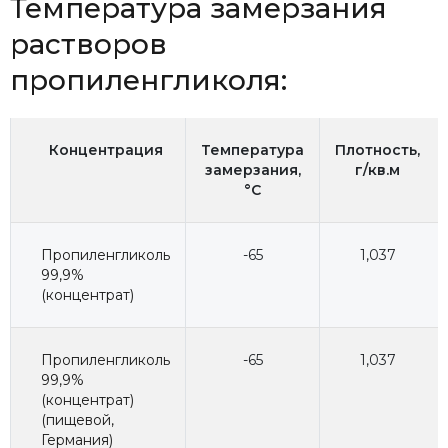
Температура замерзания
растворов
пропиленгликоля:
Концентрация
Температура
Плотность,
замерзания,
г/кв.м
°C
Пропиленгликоль
-65
1,037
99,9%
(концентрат)
Пропиленгликоль
-65
1,037
99,9%
(концентрат)
(пищевой,
Германия)