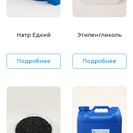
Натр Едкий
Этиленгликоль
Подробнее
Подробнее