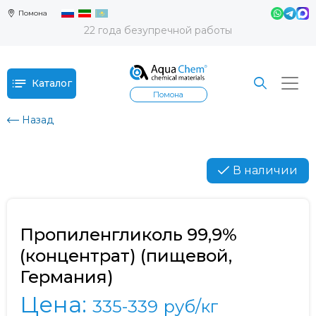
Помона
22 года безупречной работы
Каталог
Помона
Назад
В наличии
Пропиленгликоль 99,9%
(концентрат) (пищевой,
Германия)
Цена:
335-339
руб/кг