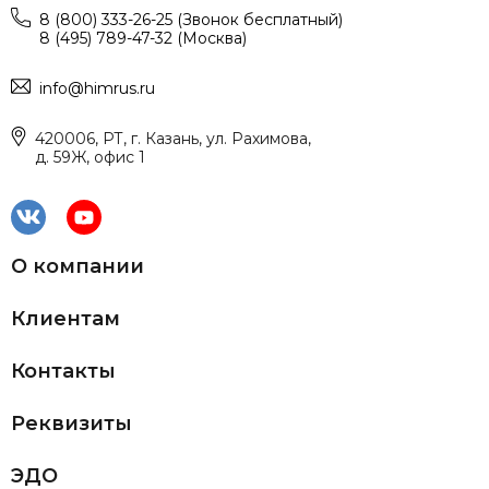
8 (800) 333-26-25 (Звонок бесплатный)
8 (495) 789-47-32 (Москва)
info@himrus.ru
420006, РТ, г. Казань, ул. Рахимова,
д. 59Ж, офис 1
О компании
Клиентам
Контакты
Реквизиты
ЭДО