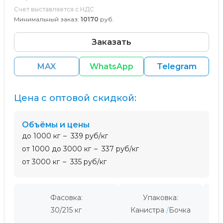
Счет выставляется с НДС
Минимальный заказ:
10170
руб.
Заказать
MAX
WhatsApp
Telegram
Цена с оптовой скидкой:
Объёмы и цены
до 1000 кг
339 руб/кг
от 1000 до 3000 кг
337 руб/кг
от 3000 кг
335 руб/кг
Фасовка:
Упаковка:
Пр
30/215 кг
Канистра
Бочка