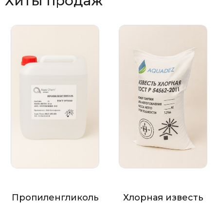
Хиты продаж
Пропиленгликоль
Хлорная известь