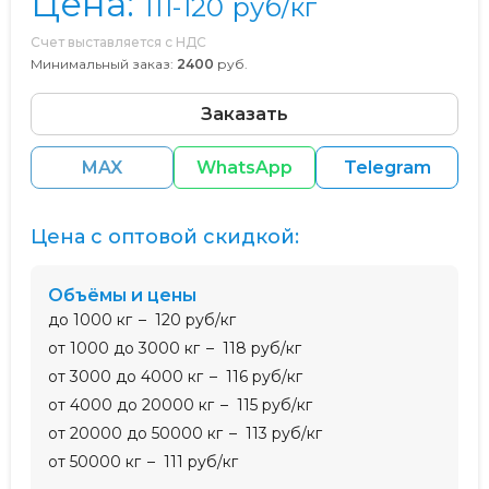
Цена:
111-120
руб/кг
Счет выставляется с НДС
Минимальный заказ:
2400
руб.
Заказать
MAX
WhatsApp
Telegram
Цена с оптовой скидкой:
Объёмы и цены
до 1000 кг
120 руб/кг
от 1000 до 3000 кг
118 руб/кг
от 3000 до 4000 кг
116 руб/кг
от 4000 до 20000 кг
115 руб/кг
от 20000 до 50000 кг
113 руб/кг
от 50000 кг
111 руб/кг