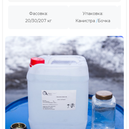
Фасовка:
Упаковка:
Пр
20/30/207 кг
Канистра
Бочка