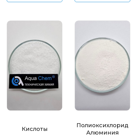
Полиоксихлорид
Кислоты
Алюминия