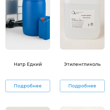
Натр Едкий
Этиленгликоль
Подробнее
Подробнее