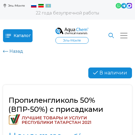
Эль-Монте
22 года безупречной работы
Каталог
Эль-Монте
Назад
В наличии
Пропиленгликоль 50%
(ВПР-50%) с присадками