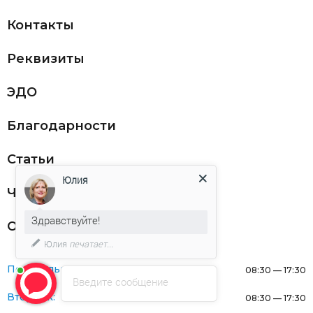
Контакты
Реквизиты
ЭДО
Благодарности
Статьи
Юлия
Частникам
Здравствуйте!
Оферта
Юлия
печатает...
Понедельник:
08:30 — 17:30
Введите сообщение
Вторник:
08:30 — 17:30