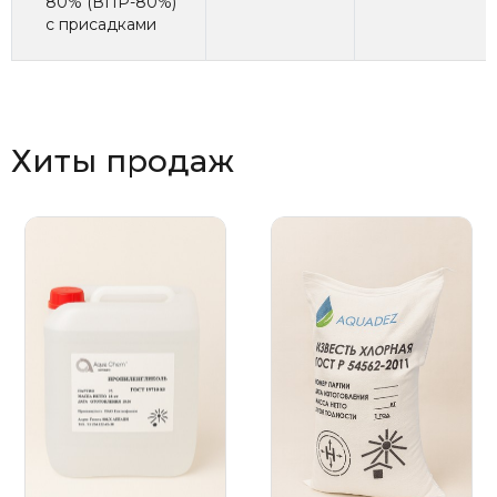
80% (ВПР-80%)
с присадками
Хиты продаж