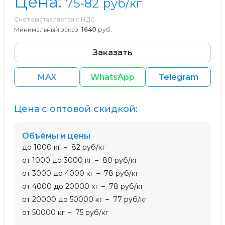
Цена:
75-82
руб/кг
Счет выставляется с НДС
Минимальный заказ:
1640
руб.
Заказать
MAX
WhatsApp
Telegram
Цена с оптовой скидкой:
Объёмы и цены
до 1000 кг
82 руб/кг
от 1000 до 3000 кг
80 руб/кг
от 3000 до 4000 кг
78 руб/кг
от 4000 до 20000 кг
78 руб/кг
от 20000 до 50000 кг
77 руб/кг
от 50000 кг
75 руб/кг