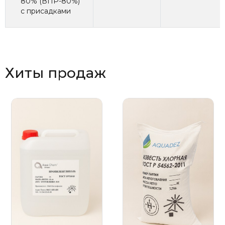
80% (ВПР-80%)
с присадками
Хиты продаж