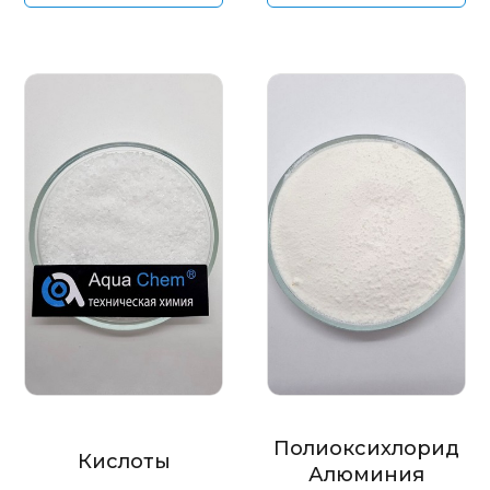
Полиоксихлорид
Кислоты
Алюминия