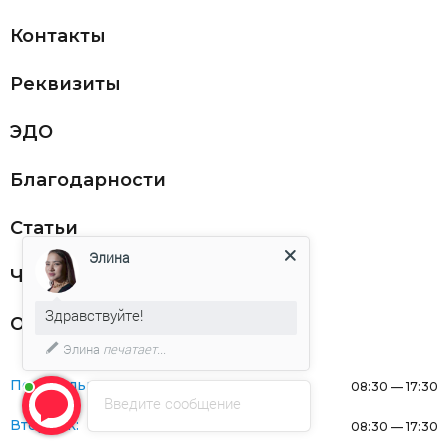
Контакты
Реквизиты
ЭДО
Благодарности
Статьи
Элина
Частникам
Здравствуйте!
Оферта
Элина
печатает...
Понедельник:
08:30 — 17:30
Введите сообщение
Вторник:
08:30 — 17:30