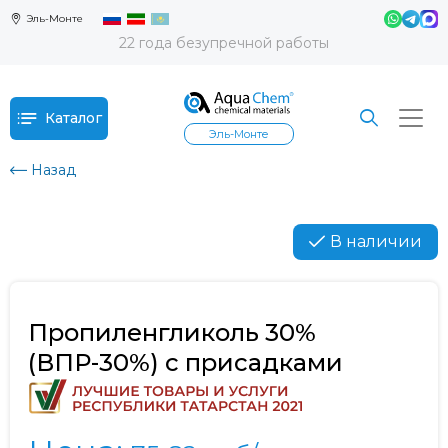
Эль-Монте
22 года безупречной работы
Каталог
Эль-Монте
Назад
В наличии
Пропиленгликоль 30%
(ВПР-30%) с присадками