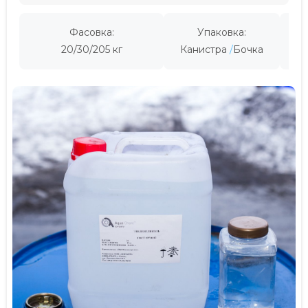
Фасовка:
Упаковка:
Пр
20/30/205 кг
Канистра
Бочка