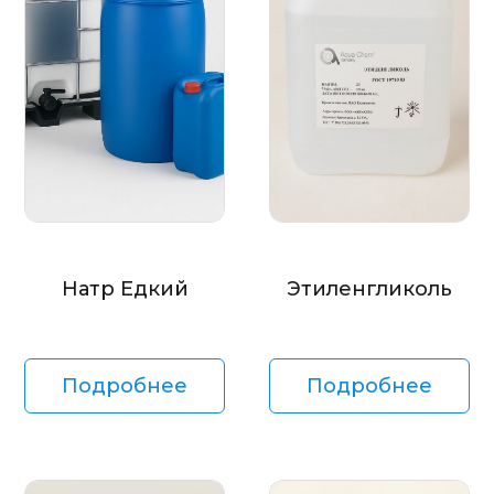
Натр Едкий
Этиленгликоль
Подробнее
Подробнее