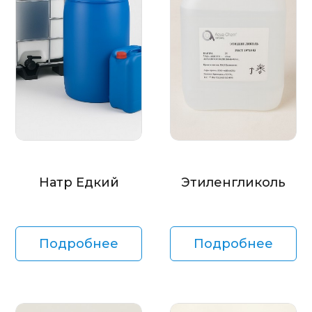
Натр Едкий
Этиленгликоль
Подробнее
Подробнее