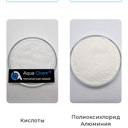
Полиоксихлорид
Кислоты
Алюминия