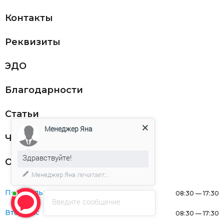
Контакты
Реквизиты
ЭДО
Благодарности
Статьи
Менеджер Яна
Частникам
Здравствуйте!
Оферта
Менеджер Яна
печатает...
Понедельник:
08:30 — 17:30
Введите сообщение
Вторник:
08:30 — 17:30