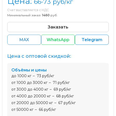
Цена:
66-73
руб/кг
Счет выставляется с НДС
Минимальный заказ:
1460
руб.
Заказать
MAX
WhatsApp
Telegram
Цена с оптовой скидкой:
Объёмы и цены
до 1000 кг
73 руб/кг
от 1000 до 3000 кг
71 руб/кг
от 3000 до 4000 кг
69 руб/кг
от 4000 до 20000 кг
68 руб/кг
от 20000 до 50000 кг
67 руб/кг
от 50000 кг
66 руб/кг