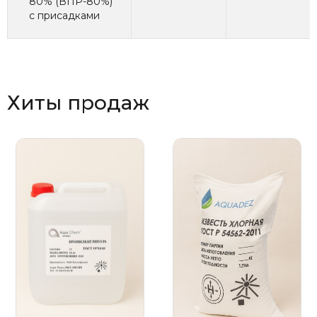
80% (ВПР-80%)
с присадками
Хиты продаж