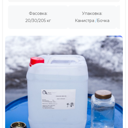
Фасовка:
Упаковка:
Пр
20/30/205 кг
Канистра
Бочка