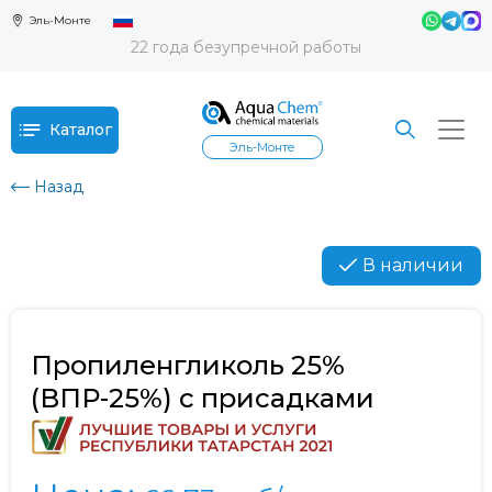
Эль-Монте
22 года безупречной работы
Каталог
Эль-Монте
Назад
В наличии
Пропиленгликоль 25%
(ВПР-25%) с присадками