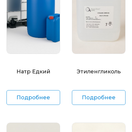
Натр Едкий
Этиленгликоль
Подробнее
Подробнее