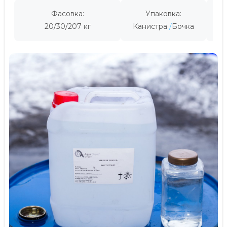
Фасовка:
Упаковка:
Пр
20/30/207 кг
Канистра
Бочка