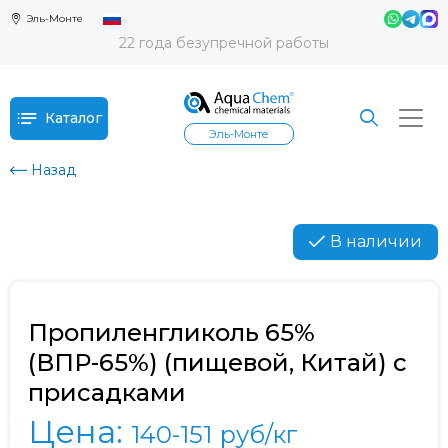
Эль-Монте
22 года безупречной работы
Каталог
Эль-Монте
Назад
В наличии
Пропиленгликоль 65%
(ВПР-65%) (пищевой, Китай) с
присадками
Цена:
140-151
руб/кг