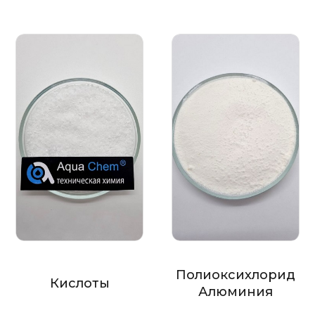
Полиоксихлорид
Кислоты
Алюминия