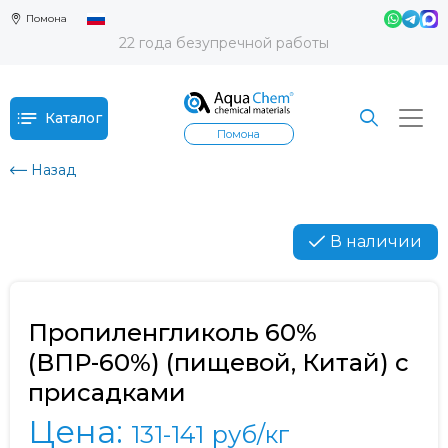
Помона
22 года безупречной работы
Каталог
Помона
Назад
В наличии
Пропиленгликоль 60%
(ВПР-60%) (пищевой, Китай) с
присадками
Цена:
131-141
руб/кг