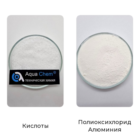
Полиоксихлорид
Кислоты
Алюминия