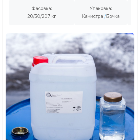
Фасовка:
Упаковка:
Пр
20/30/207 кг
Канистра
Бочка