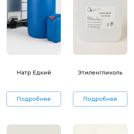
Натр Едкий
Этиленгликоль
Подробнее
Подробнее