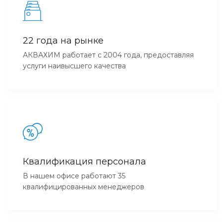
22 года на рынке
АКВАХИМ работает с 2004 года, предоставляя
услуги наивысшего качества
Квалификация персонала
В нашем офисе работают 35
квалифицированных менеджеров