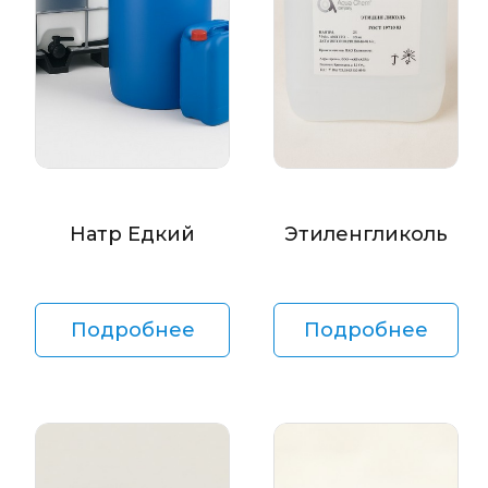
Натр Едкий
Этиленгликоль
Подробнее
Подробнее