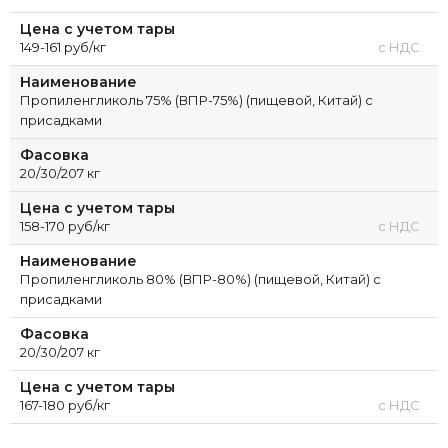
Цена с учетом тары
149-161 руб/кг
с НДС
Наименование
Пропиленгликоль 75% (ВПР-75%) (пищевой, Китай) с
присадками
Фасовка
20/30/207 кг
Цена с учетом тары
158-170 руб/кг
с НДС
Наименование
Пропиленгликоль 80% (ВПР-80%) (пищевой, Китай) с
присадками
Фасовка
20/30/207 кг
Цена с учетом тары
167-180 руб/кг
с НДС