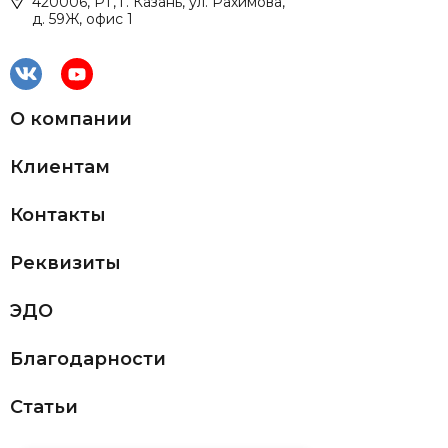
420006, РТ, г. Казань, ул. Рахимова,
д. 59Ж, офис 1
О компании
Клиентам
Контакты
Реквизиты
ЭДО
Благодарности
Статьи