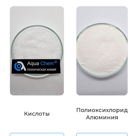
Полиоксихлорид
Кислоты
Алюминия