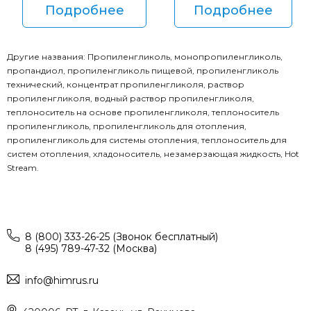
Подробнее
Подробнее
Другие названия: Пропиленгликоль, монопропиленгликоль,
пропандиол, пропиленгликоль пищевой, пропиленгликоль
технический, концентрат пропиленгликоля, раствор
пропиленгликоля, водный раствор пропиленгликоля,
теплоноситель на основе пропиленгликоля, теплоноситель
пропиленгликоль, пропиленгликоль для отопления,
пропиленгликоль для системы отопления, теплоноситель для
систем отопления, хладоноситель, незамерзающая жидкость, Hot
Stream.
8 (800) 333-26-25 (Звонок бесплатный)
8 (495) 789-47-32 (Москва)
info@himrus.ru