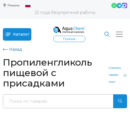
Помона
22 года безупречной работы
Каталог
Помона
Назад
Пропиленгликоль
Скачать
пищевой с
прайс-
присадками
лист