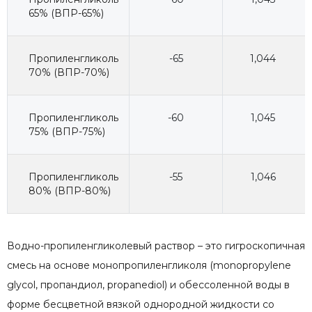
65% (ВПР-65%)
Пропиленгликоль
-65
1,044
70% (ВПР-70%)
Пропиленгликоль
-60
1,045
75% (ВПР-75%)
Пропиленгликоль
-55
1,046
80% (ВПР-80%)
Водно-пропиленгликолевый раствор – это гигроскопичная
смесь на основе монопропиленгликоля (monopropylene
glycol, пропандиол, propanediol) и обессоленной воды в
форме бесцветной вязкой однородной жидкости со