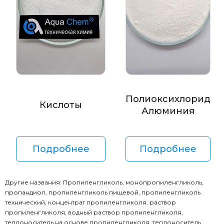
Полиоксихлорид
Кислоты
Алюминия
Подробнее
Подробнее
Другие названия: Пропиленгликоль, монопропиленгликоль,
пропандиол, пропиленгликоль пищевой, пропиленгликоль
технический, концентрат пропиленгликоля, раствор
пропиленгликоля, водный раствор пропиленгликоля,
теплоноситель на основе пропиленгликоля, теплоноситель