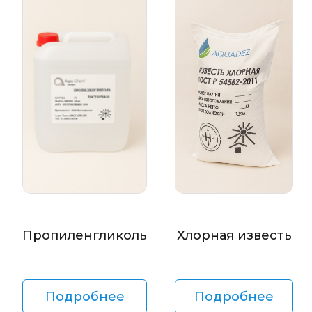
Пропиленгликоль
Хлорная известь
Подробнее
Подробнее