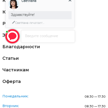
Клиентам
Светлана
Контакты
Здравствуйте!
Светлана
печатает...
Реквизиты
ЭДО
Введите сообщение
Благодарности
Статьи
Частникам
Оферта
Понедельник:
08:30 — 17:30
Вторник:
08:30 — 17:30