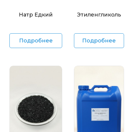
Натр Едкий
Этиленгликоль
Подробнее
Подробнее