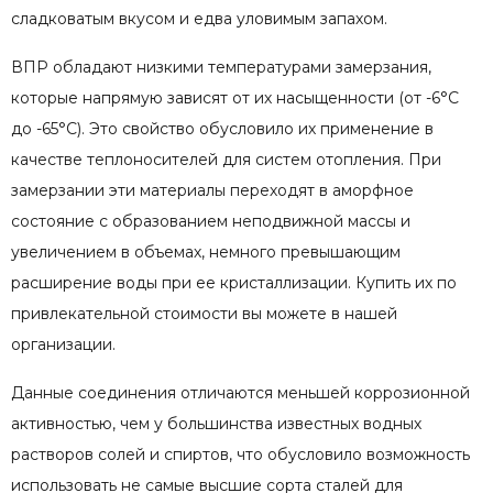
сладковатым вкусом и едва уловимым запахом.
ВПР обладают низкими температурами замерзания,
которые напрямую зависят от их насыщенности (от -6°C
до -65°С). Это свойство обусловило их применение в
качестве теплоносителей для систем отопления. При
замерзании эти материалы переходят в аморфное
состояние с образованием неподвижной массы и
увеличением в объемах, немного превышающим
расширение воды при ее кристаллизации. Купить их по
привлекательной стоимости вы можете в нашей
организации.
Данные соединения отличаются меньшей коррозионной
активностью, чем у большинства известных водных
растворов солей и спиртов, что обусловило возможность
использовать не самые высшие сорта сталей для