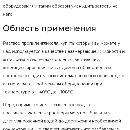
оборудования и таким образом уменьшить затраты на
него.
Область применения
Раствор пропиленгликоля, купить который вы можете у
нас, используется в качестве незамерзающей жидкости и
антифриза в системах отопления, вентиляции,
кондиционирования жилых домов и общественных
построек, охладительных системах пищевых производств
и в прочем теплообменном оборудовании при
температуре от −40°C до +108°C.
Перед применением насыщенные водно-
пропиленгликолевые растворы могут разбавляться
дистиллированной водой до достижения необходимой
концентрации. Но следует учитывать, что разбавление