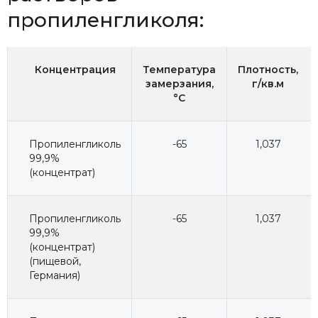
пропиленгликоля:
Концентрация
Температура
Плотность,
замерзания,
г/кв.м
°C
Пропиленгликоль
-65
1,037
99,9%
(концентрат)
Пропиленгликоль
-65
1,037
99,9%
(концентрат)
(пищевой,
Германия)