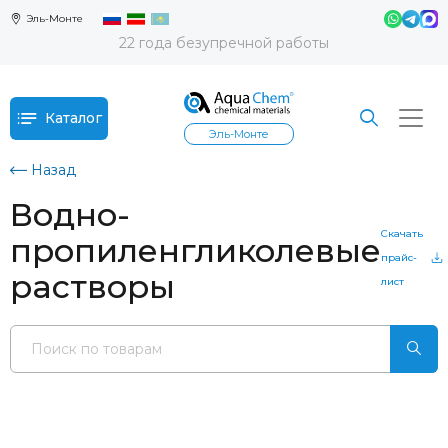
Эль-Монте
22 года безупречной работы
Каталог
Эль-Монте
Назад
Водно-
Скачать
пропиленгликолевые
прайс-
растворы
лист