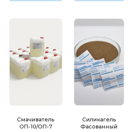
Смачиватель
Силикагель
ОП-10/ОП-7
Фасованный