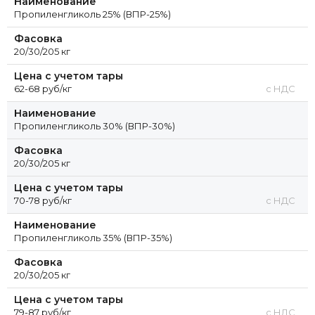
Наименование
Пропиленгликоль 65% (ВПР-65%) (пищевой, Китай)
Пропиленгликоль 25% (ВПР-25%)
Пропиленгликоль 70% (ВПР-70%) (пищевой, Китай)
Фасовка
Пропиленгликоль 75% (ВПР-75%) (пищевой, Китай)
20/30/205 кг
Пропиленгликоль 80% (ВПР-80%) (пищевой, Китай)
Цена с учетом тары
62-68 руб/кг
с НДС
Наименование
Пропиленгликоль 30% (ВПР-30%)
Фасовка
20/30/205 кг
Цена с учетом тары
70-78 руб/кг
с НДС
Наименование
Пропиленгликоль 35% (ВПР-35%)
Фасовка
20/30/205 кг
Цена с учетом тары
79-87 руб/кг
с НДС