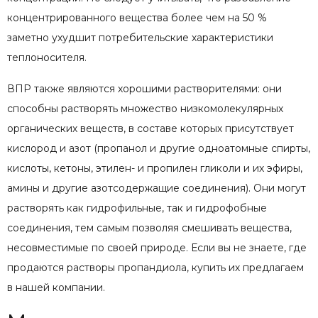
концентрированного вещества более чем на 50 %
заметно ухудшит потребительские характеристики
теплоносителя.
ВПР также являются хорошими растворителями: они
способны растворять множество низкомолекулярных
органических веществ, в составе которых присутствует
кислород и азот (пропанол и другие одноатомные спирты,
кислоты, кетоны, этилен- и пропилен гликоли и их эфиры,
амины и другие азотсодержащие соединения). Они могут
растворять как гидрофильные, так и гидрофобные
соединения, тем самым позволяя смешивать вещества,
несовместимые по своей природе. Если вы не знаете, где
продаются растворы пропандиола, купить их предлагаем
в нашей компании.