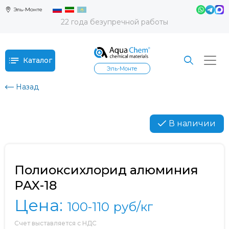
Эль-Монте
22 года безупречной работы
Каталог
Эль-Монте
Назад
В наличии
Полиоксихлорид алюминия
PAX-18
Цена:
100-110
руб/кг
Счет выставляется с НДС