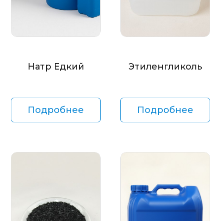
Натр Едкий
Этиленгликоль
Подробнее
Подробнее