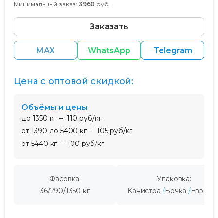
Минимальный заказ:
3960
руб.
Заказать
MAX
WhatsApp
Telegram
Цена с оптовой скидкой:
Объёмы и цены
до 1350 кг
110 руб/кг
от 1390 до 5400 кг
105 руб/кг
от 5440 кг
100 руб/кг
Фасовка:
Упаковка:
36/290/1350 кг
Канистра
Бочка
Евроку