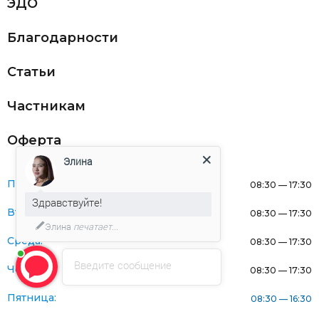
ЭДО
Благодарности
Статьи
Частникам
Оферта
Элина
Понедельник:
08:30 — 17:30
Здравствуйте!
Вторник:
08:30 — 17:30
Элина
печатает...
Среда:
08:30 — 17:30
Введите сообщение
Четверг:
08:30 — 17:30
Пятница:
08:30 — 16:30