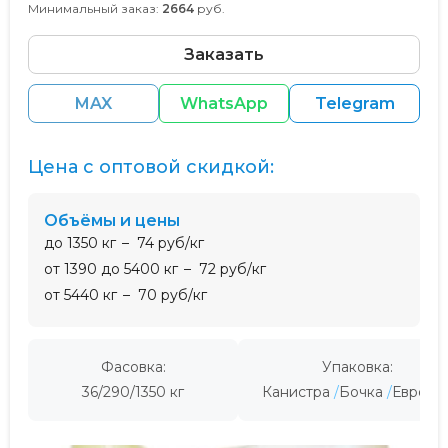
Минимальный заказ:
2664
руб.
Заказать
MAX
WhatsApp
Telegram
Цена с оптовой скидкой:
Объёмы и цены
до 1350 кг
74 руб/кг
от 1390 до 5400 кг
72 руб/кг
от 5440 кг
70 руб/кг
Фасовка:
Упаковка:
36/290/1350 кг
Канистра
Бочка
Евроку