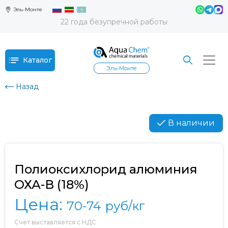
Эль-Монте
22 года безупречной работы
Каталог
Эль-Монте
Назад
В наличии
Полиоксихлорид алюминия
ОХА-В (18%)
Цена:
70-74
руб/кг
Счет выставляется с НДС