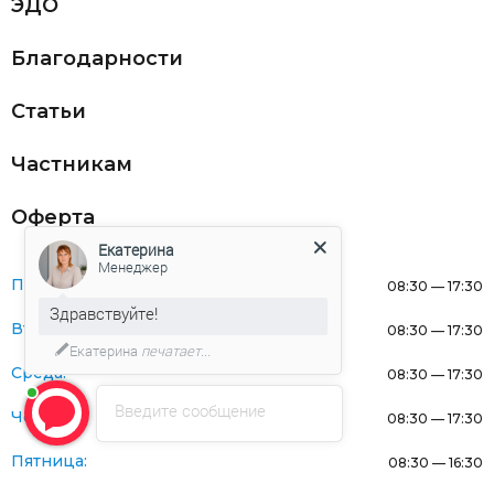
ЭДО
Благодарности
Статьи
Частникам
Оферта
Екатерина
Менеджер
Понедельник:
08:30 — 17:30
Здравствуйте!
Вторник:
08:30 — 17:30
Екатерина
печатает...
Среда:
08:30 — 17:30
Введите сообщение
Четверг:
08:30 — 17:30
Пятница:
08:30 — 16:30