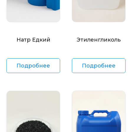
Натр Едкий
Этиленгликоль
Подробнее
Подробнее