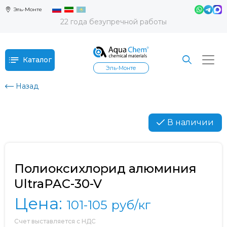
Эль-Монте
22 года безупречной работы
Каталог
Эль-Монте
Назад
В наличии
Полиоксихлорид алюминия
UltraPAC-30-V
Цена:
101-105
руб/кг
Счет выставляется с НДС