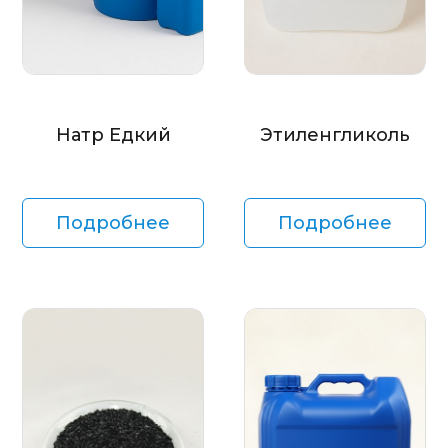
Натр Едкий
Этиленгликоль
Подробнее
Подробнее