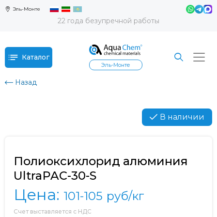
Эль-Монте
22 года безупречной работы
Каталог
Эль-Монте
Назад
В наличии
Полиоксихлорид алюминия
UltraPAC-30-S
Цена:
101-105
руб/кг
Счет выставляется с НДС