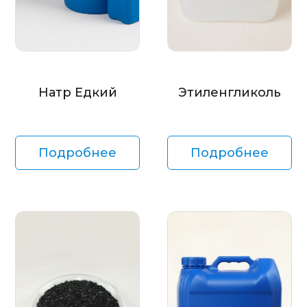
Натр Едкий
Этиленгликоль
Подробнее
Подробнее