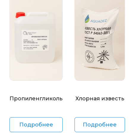
Пропиленгликоль
Хлорная известь
Подробнее
Подробнее