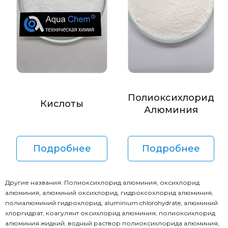
Полиоксихлорид
Кислоты
Алюминия
Подробнее
Подробнее
Другие названия: Полиоксихлорид алюминия, оксихлорид
алюминия, алюминий оксихлорид, гидроксохлорид алюминия,
полиалюминий гидрохлорид, aluminium chlorohydrate, алюминий
хлоргидрат, коагулянт оксихлорид алюминия, полиоксихлорид
алюминия жидкий, водный раствор полиоксихлорида алюминия,