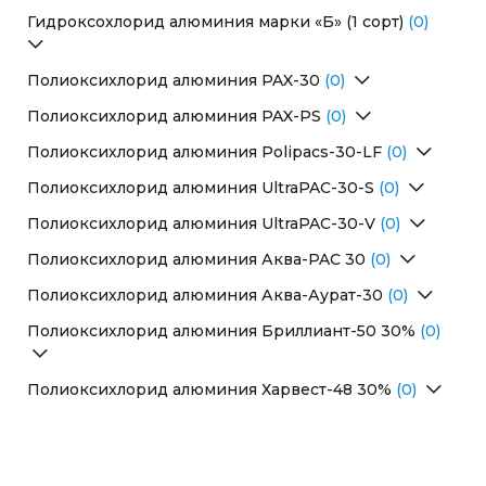
Гидроксохлорид алюминия марки «Б» (1 сорт)
(0)
Перейти в раздел
Полиоксихлорид алюминия PAX-30
(0)
Перейти в раздел
Полиоксихлорид алюминия PAX-PS
(0)
Перейти в раздел
Полиоксихлорид алюминия Polipacs-30-LF
(0)
Перейти в раздел
Полиоксихлорид алюминия UltraPAC-30-S
(0)
Перейти в раздел
Полиоксихлорид алюминия UltraPAC-30-V
(0)
Перейти в раздел
Полиоксихлорид алюминия Аква-PAC 30
(0)
Перейти в раздел
Полиоксихлорид алюминия Аква-Аурат-30
(0)
Перейти в раздел
Полиоксихлорид алюминия Бриллиант-50 30%
(0)
Перейти в раздел
Полиоксихлорид алюминия Харвест-48 30%
(0)
Перейти в раздел