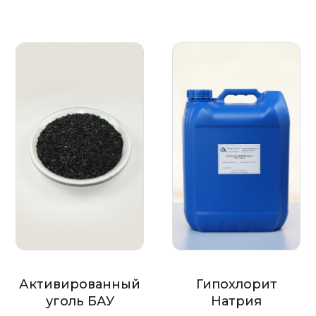
Активированный
Гипохлорит
уголь БАУ
Натрия