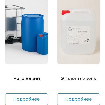
Натр Едкий
Этиленгликоль
Подробнее
Подробнее