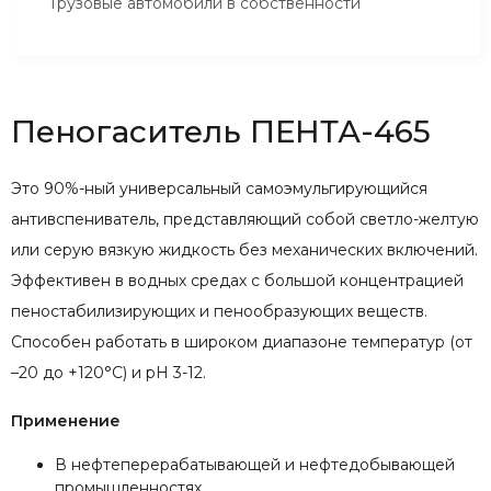
Грузовые автомобили в собственности
Пеногаситель ПЕНТА-465
Это 90%-ный универсальный самоэмульгирующийся
антивспениватель, представляющий собой светло-желтую
или серую вязкую жидкость без механических включений.
Эффективен в водных средах с большой концентрацией
пеностабилизирующих и пенообразующих веществ.
Способен работать в широком диапазоне температур (от
–20 до +120°С) и pH 3-12.
Применение
В нефтеперерабатывающей и нефтедобывающей
промышленностях.