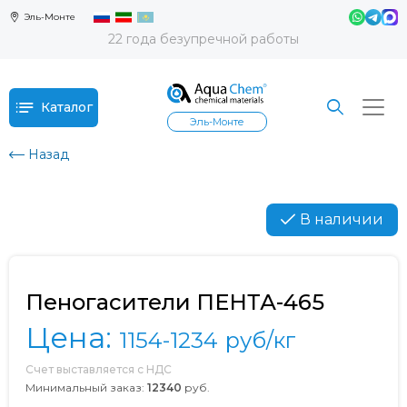
Эль-Монте
22 года безупречной работы
Каталог
Эль-Монте
Назад
В наличии
Пеногасители ПЕНТА-465
Цена:
1154-1234
руб/кг
Счет выставляется с НДС
Минимальный заказ:
12340
руб.