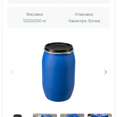
Фасовка:
Упаковка:
Пр
10/20/200 кг
Канистра
Бочка