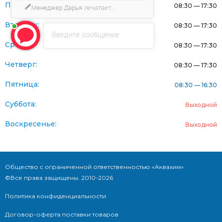
Понедельник:
08:30 — 17:30
Менеджер Дарья
печатает...
Вторник:
08:30 — 17:30
Введите сообщение
Среда:
08:30 — 17:30
Четверг:
08:30 — 17:30
Пятница:
08:30 — 16:30
Суббота:
Выходной
Воскресенье:
Выходной
Общество с ограниченной ответственностью «Аквахим»
©Все права защищены. 2010-2026
Политика конфиденциальности
Договор-оферта поставки товаров