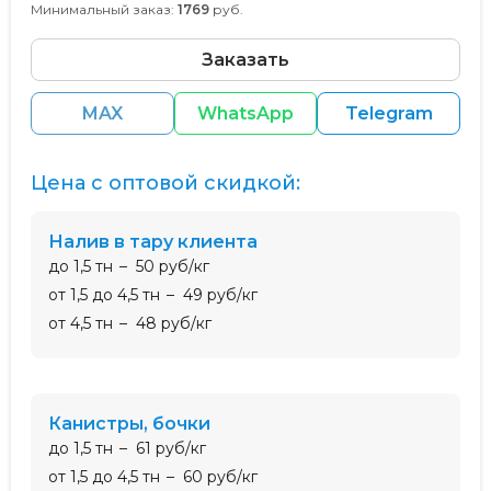
Минимальный заказ:
1769
руб.
Заказать
MAX
WhatsApp
Telegram
Цена с оптовой скидкой:
налив в тару клиента
до 1,5 тн
50 руб/кг
от 1,5 до 4,5 тн
49 руб/кг
от 4,5 тн
48 руб/кг
канистры, бочки
до 1,5 тн
61 руб/кг
от 1,5 до 4,5 тн
60 руб/кг