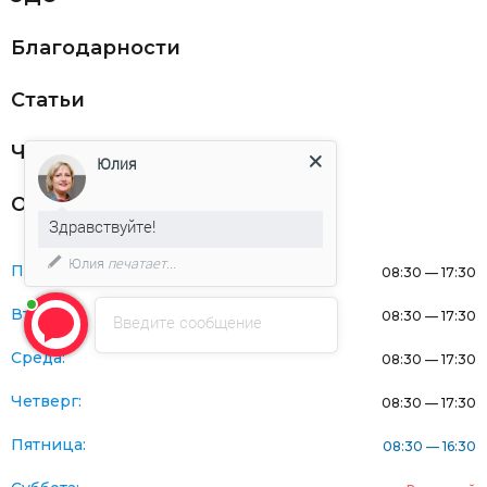
Благодарности
Статьи
Частникам
Юлия
Оферта
Здравствуйте!
Юлия
печатает...
Понедельник:
08:30 — 17:30
Вторник:
08:30 — 17:30
Введите сообщение
Среда:
08:30 — 17:30
Четверг:
08:30 — 17:30
Пятница:
08:30 — 16:30