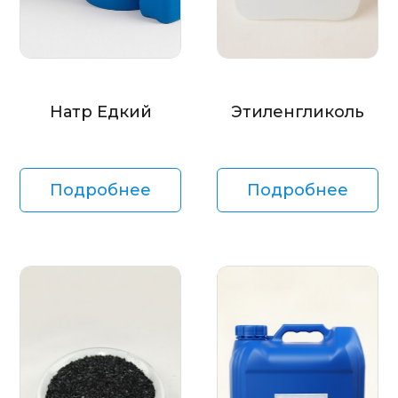
Натр Едкий
Этиленгликоль
Подробнее
Подробнее