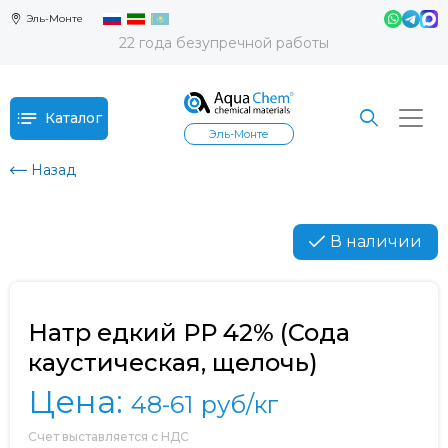
Эль-Монте
22 года безупречной работы
Каталог
Эль-Монте
Назад
В наличии
Натр едкий РР 42% (Сода
каустическая, щелочь)
Цена:
48-61
руб/кг
Счет выставляется с НДС