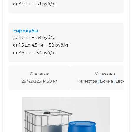
от 4,5 тн
59 руб/кг
еврокубы
до 1,5 тн
59 руб/кг
от 1,5 до 4,5 тн
58 руб/кг
от 4,5 тн
57 руб/кг
Фасовка:
Упаковка:
29/42/325/1450 кг
Канистра
Бочка
Евроку