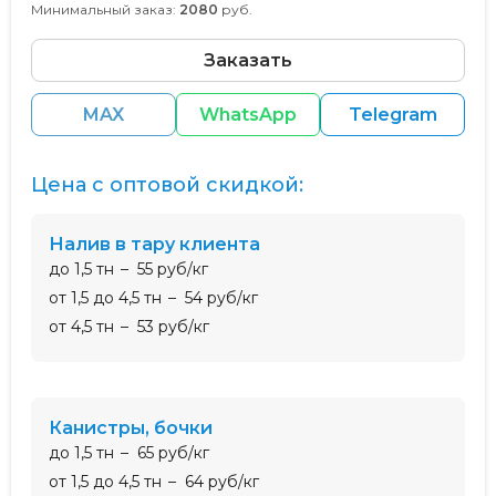
Минимальный заказ:
2080
руб.
Заказать
MAX
WhatsApp
Telegram
Цена с оптовой скидкой:
налив в тару клиента
до 1,5 тн
55 руб/кг
от 1,5 до 4,5 тн
54 руб/кг
от 4,5 тн
53 руб/кг
канистры, бочки
до 1,5 тн
65 руб/кг
от 1,5 до 4,5 тн
64 руб/кг