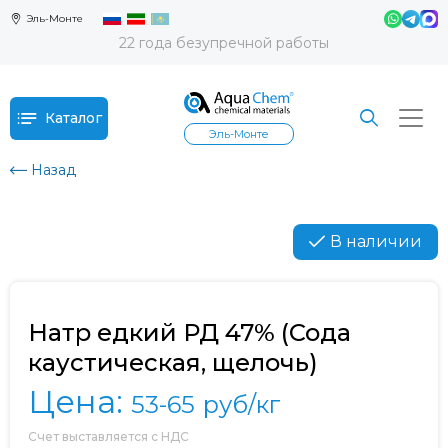
Эль-Монте
22 года безупречной работы
Каталог
Эль-Монте
Назад
В наличии
Натр едкий РД 47% (Сода
каустическая, щелочь)
Цена:
53-65
руб/кг
Счет выставляется с НДС