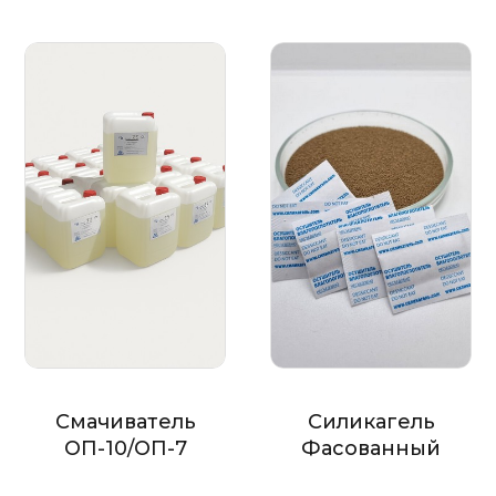
Смачиватель
Силикагель
ОП-10/ОП-7
Фасованный