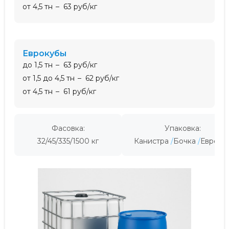
от 4,5 тн
63 руб/кг
еврокубы
до 1,5 тн
63 руб/кг
от 1,5 до 4,5 тн
62 руб/кг
от 4,5 тн
61 руб/кг
Фасовка:
Упаковка:
32/45/335/1500 кг
Канистра
Бочка
Евроку