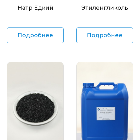
Натр Едкий
Этиленгликоль
Подробнее
Подробнее