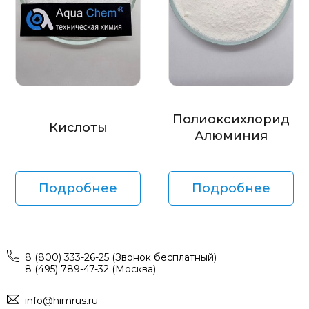
Полиоксихлорид
Кислоты
Алюминия
Подробнее
Подробнее
8 (800) 333-26-25 (Звонок бесплатный)
8 (495) 789-47-32 (Москва)
info@himrus.ru