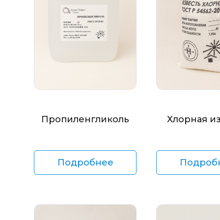
Пропиленгликоль
Хлорная и
Подробнее
Подроб