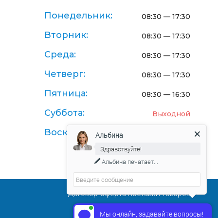
Понедельник:
08:30 — 17:30
Вторник:
08:30 — 17:30
Среда:
08:30 — 17:30
Четверг:
08:30 — 17:30
Пятница:
08:30 — 16:30
Суббота:
Выходной
Воскресенье:
Выходной
Альбина
Здравствуйте!
Альбина
печатает...
Договор-оферта поставки товаров
Мы онлайн, задавайте вопросы!