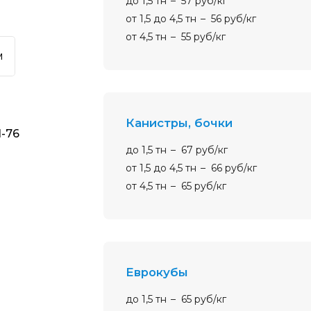
до 1,5 тн
57 руб/кг
от 1,5 до 4,5 тн
56 руб/кг
от 4,5 тн
55 руб/кг
м
канистры, бочки
1-76
до 1,5 тн
67 руб/кг
от 1,5 до 4,5 тн
66 руб/кг
от 4,5 тн
65 руб/кг
еврокубы
до 1,5 тн
65 руб/кг