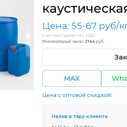
каустическа
Цена:
55-67
руб/к
Счет выставляется с НДС
Минимальный заказ:
2144
руб.
Зак
MAX
Wha
Цена с оптовой скидкой:
налив в тару клиента