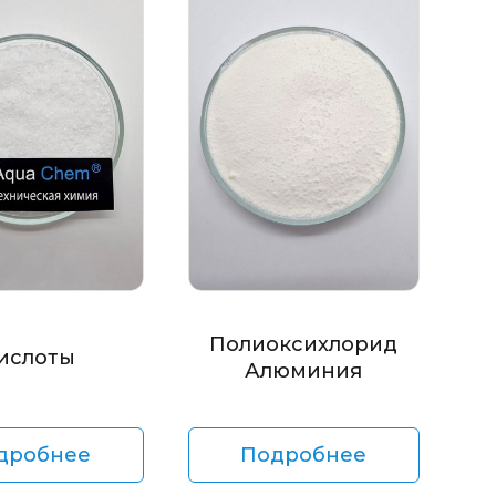
Полиоксихлорид
ислоты
Алюминия
дробнее
Подробнее