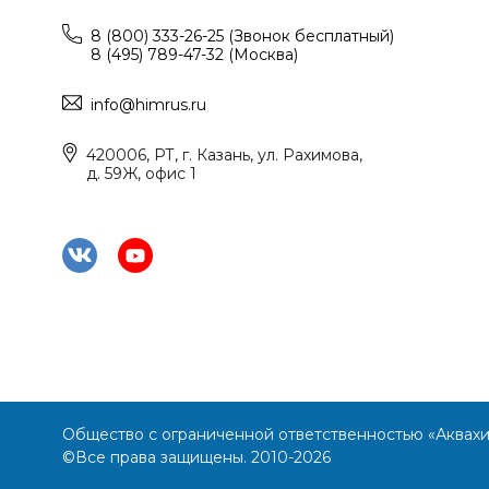
8 (800) 333-26-25 (Звонок бесплатный)
8 (495) 789-47-32 (Москва)
info@himrus.ru
420006, РТ, г. Казань, ул. Рахимова,
д. 59Ж, офис 1
Общество с ограниченной ответственностью «Аквах
©Все права защищены. 2010-2026