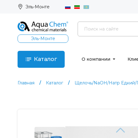
Эль-Монте
Эль-Монте
Каталог
О компании
Кли
Главная
Каталог
Щелочь/NaOH/Натр Едкий/