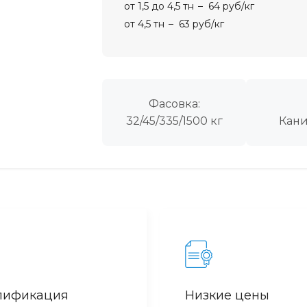
от 1,5 до 4,5 тн
64 руб/кг
от 4,5 тн
63 руб/кг
Фасовка:
32/45/335/1500 кг
Кани
лификация
Низкие цены