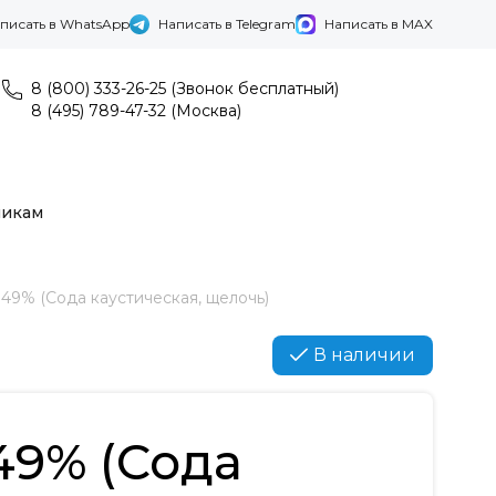
писать в WhatsApp
Написать в Telegram
Написать в MAX
8 (800) 333-26-25 (Звонок бесплатный)
8 (495) 789-47-32 (Москва)
никам
49% (Сода каустическая, щелочь)
В наличии
49% (Сода