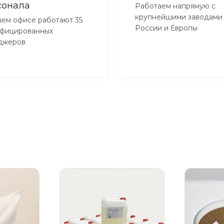
сонала
Работаем напрямую с
крупнейшими заводами
ем офисе работают 35
России и Европы
ифицированных
джеров