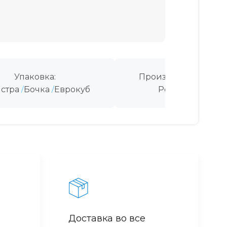
Упаковка:
Производитель:
стра
Бочка
Еврокуб
Россия
Доставка во все