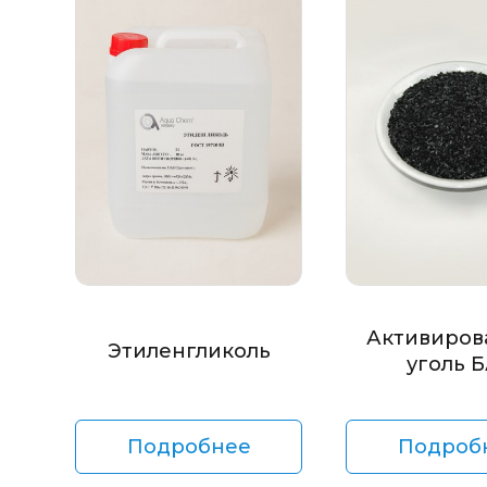
Активиров
Этиленгликоль
уголь 
Подробнее
Подроб