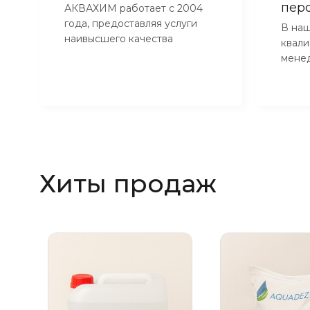
пер
АКВАХИМ работает с 2004
года, предоставляя услуги
В наш
наивысшего качества
квал
мене
Хиты продаж