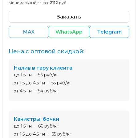
Минимальный заказ:
2112
руб.
Заказать
MAX
WhatsApp
Telegram
Цена с оптовой скидкой:
налив в тару клиента
до 1,5 тн
56 руб/кг
от 1,5 до 4,5 тн
55 руб/кг
от 4,5 тн
54 руб/кг
канистры, бочки
до 1,5 тн
66 руб/кг
от 1,5 до 4,5 тн
65 руб/кг