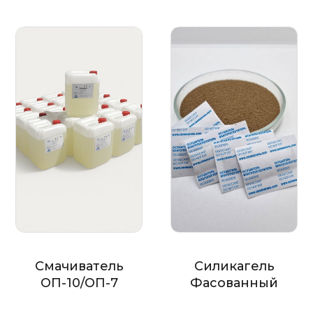
Смачиватель
Силикагель
ОП-10/ОП-7
Фасованный