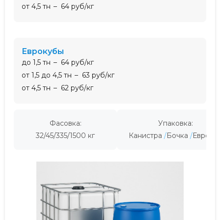
от 4,5 тн
64 руб/кг
еврокубы
до 1,5 тн
64 руб/кг
от 1,5 до 4,5 тн
63 руб/кг
от 4,5 тн
62 руб/кг
Фасовка:
Упаковка:
32/45/335/1500 кг
Канистра
Бочка
Евроку