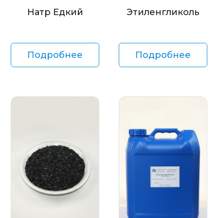
Натр Едкий
Этиленгликоль
Подробнее
Подробнее