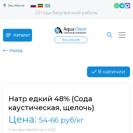
Эль-Монте
22 года безупречной работы
Каталог
Эль-Монте
Назад
В наличии
Натр едкий 48% (Сода
каустическая, щелочь)
Цена:
54-66
руб/кг
Счет выставляется с НДС