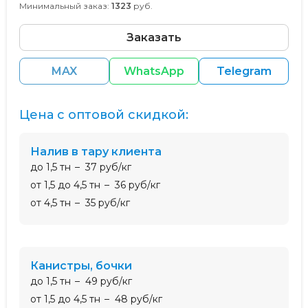
Минимальный заказ:
1323
руб.
Заказать
MAX
WhatsApp
Telegram
Цена с оптовой скидкой:
налив в тару клиента
до 1,5 тн
37 руб/кг
от 1,5 до 4,5 тн
36 руб/кг
от 4,5 тн
35 руб/кг
канистры, бочки
до 1,5 тн
49 руб/кг
от 1,5 до 4,5 тн
48 руб/кг