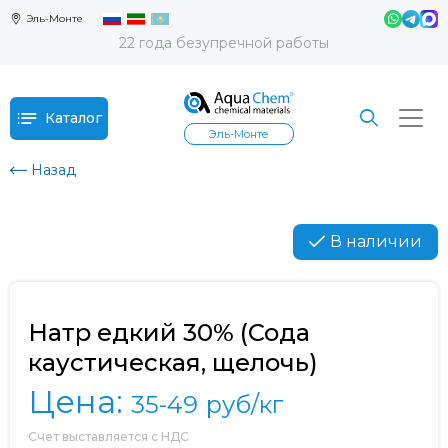
Эль-Монте
22 года безупречной работы
Каталог
Эль-Монте
Назад
В наличии
Натр едкий 30% (Сода
каустическая, щелочь)
Цена:
35-49
руб/кг
Счет выставляется с НДС