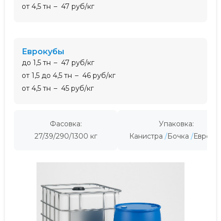
от 4,5 тн
47 руб/кг
еврокубы
до 1,5 тн
47 руб/кг
от 1,5 до 4,5 тн
46 руб/кг
от 4,5 тн
45 руб/кг
Фасовка:
Упаковка:
27/39/290/1300 кг
Канистра
Бочка
Евроку