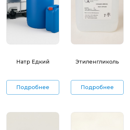
Натр Едкий
Этиленгликоль
Подробнее
Подробнее