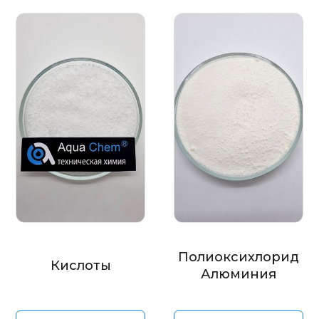
Полиоксихлорид
Кислоты
Алюминия