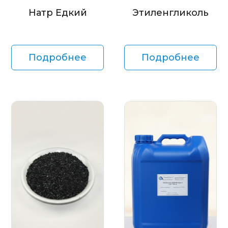
Натр Едкий
Этиленгликоль
Подробнее
Подробнее