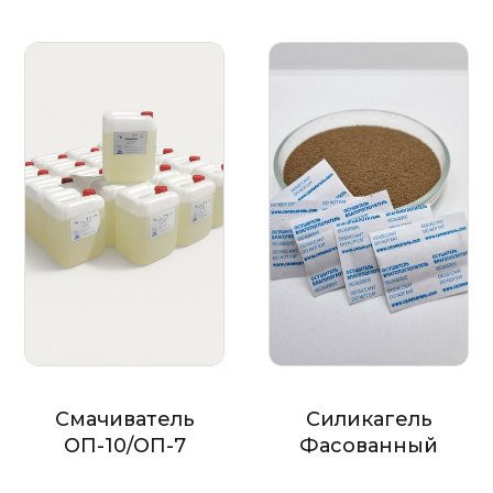
Смачиватель
Силикагель
ОП-10/ОП-7
Фасованный