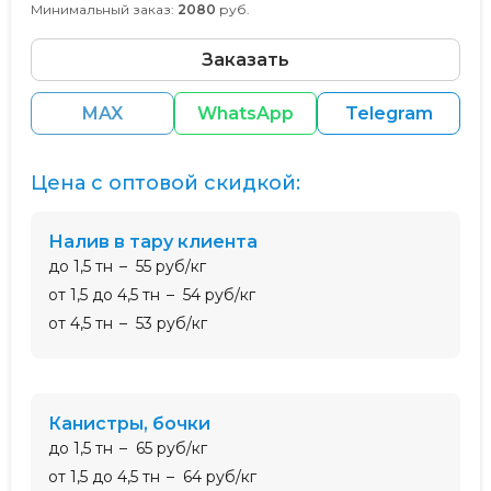
Минимальный заказ:
2080
руб.
Заказать
MAX
WhatsApp
Telegram
Цена с оптовой скидкой:
налив в тару клиента
до 1,5 тн
55 руб/кг
от 1,5 до 4,5 тн
54 руб/кг
от 4,5 тн
53 руб/кг
канистры, бочки
до 1,5 тн
65 руб/кг
от 1,5 до 4,5 тн
64 руб/кг