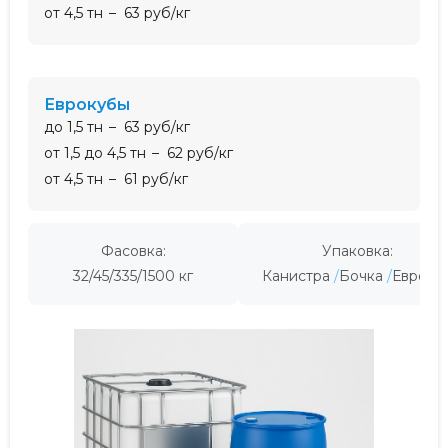
от 4,5 тн
63 руб/кг
еврокубы
до 1,5 тн
63 руб/кг
от 1,5 до 4,5 тн
62 руб/кг
от 4,5 тн
61 руб/кг
Фасовка:
Упаковка:
32/45/335/1500 кг
Канистра
Бочка
Евроку