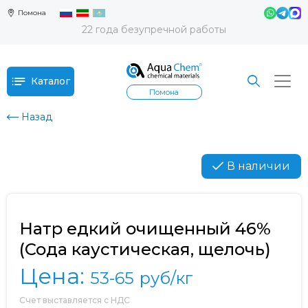
Помона
22 года безупречной работы
Каталог
Помона
Назад
В наличии
Натр едкий очищенный 46%
(Сода каустическая, щелочь)
Цена:
53-65
руб/кг
Счет выставляется с НДС