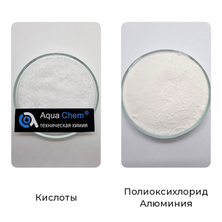
Полиоксихлорид
Кислоты
Алюминия