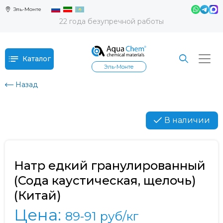
Эль-Монте
22 года безупречной работы
Каталог
Эль-Монте
Назад
В наличии
Натр едкий гранулированный
(Сода каустическая, щелочь)
(Китай)
Цена:
89-91
руб/кг