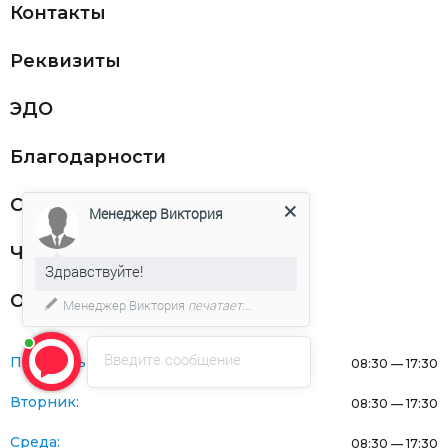
Контакты
Реквизиты
ЭДО
Благодарности
Статьи
Менеджер Виктория
Частникам
Здравствуйте!
Оферта
Менеджер Виктория
печатает...
Введите сообщение
Понедельник:
08:30 — 17:30
Вторник:
08:30 — 17:30
Среда:
08:30 — 17:30