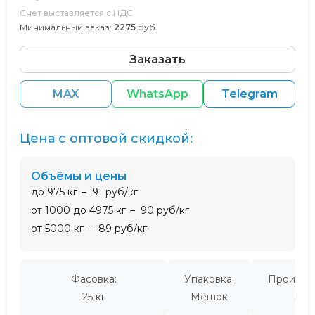
Счет выставляется с НДС
Минимальный заказ:
2275
руб.
Заказать
MAX
WhatsApp
Telegram
Цена с оптовой скидкой:
Объёмы и цены
до 975 кг
91 руб/кг
от 1000 до 4975 кг
90 руб/кг
от 5000 кг
89 руб/кг
Фасовка:
Упаковка:
Производ
25 кг
Мешок
Кит