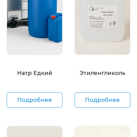
Натр Едкий
Этиленгликоль
Подробнее
Подробнее