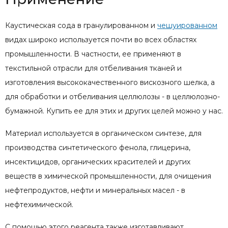
Каустическая сода в гранулированном и
чешуированном
видах широко используется почти во всех областях
промышленности. В частности, ее применяют в
текстильной отрасли для отбеливания тканей и
изготовления высококачественного вискозного шелка, а
для обработки и отбеливания целлюлозы - в целлюлозно-
бумажной. Купить ее для этих и других целей можно у нас.
Материал используется в органическом синтезе, для
производства синтетического фенола, глицерина,
инсектицидов, органических красителей и других
веществ в химической промышленности, для очищения
нефтепродуктов, нефти и минеральных масел - в
нефтехимической.
С помощью этого реагента также изготавливают