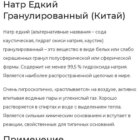
Натр Едкий
Гранулированный (Китай)
Натр едкий (альтернативные названия – сода
каустическая, гидрат окиси натрия, каустик)
гранулированный – это вещество в виде белых или слабо
окрашенных гранул полусферической или сферической
формы. Содержит не менее 99,5 % гидроксида натрия.
Является наиболее распространенной щелочью в мире.
Очень гигроскопично, «расплывается» на воздухе, активно
впитывая водяные пары и углекислый газ. Хорошо
растворяется в спиртах и воде с выделением тепла.
Является сильным химическим основанием и вступает в
реакции, свойственные для типичных оснований.
Применение