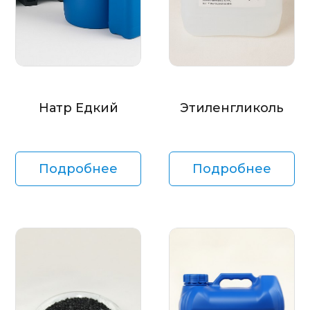
Натр Едкий
Этиленгликоль
Подробнее
Подробнее