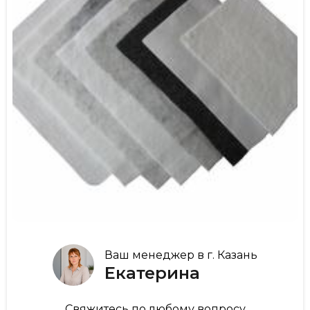
Ваш менеджер в г. Казань
Екатерина
Свяжитесь по любому вопросу