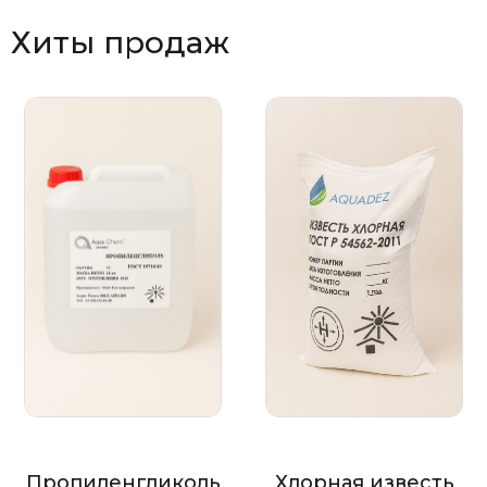
Хиты продаж
Пропиленгликоль
Хлорная известь