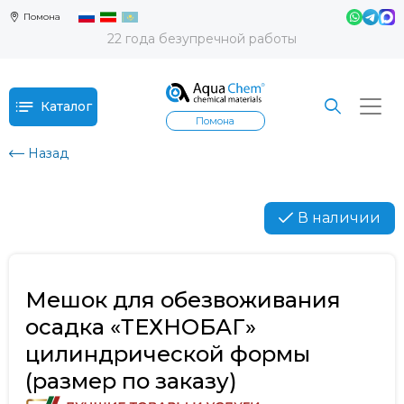
Помона
22 года безупречной работы
Каталог
Помона
Назад
В наличии
Мешок для обезвоживания
осадка «ТЕХНОБАГ»
цилиндрической формы
(размер по заказу)