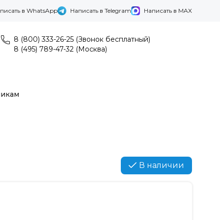
писать в WhatsApp
Написать в Telegram
Написать в MAX
8 (800) 333-26-25 (Звонок бесплатный)
8 (495) 789-47-32 (Москва)
никам
В наличии