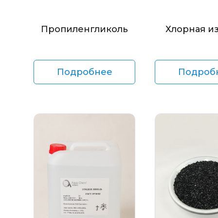
Пропиленгликоль
Хлорная и
Подробнее
Подроб