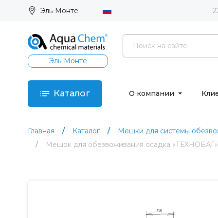
Эль-Монте
2
Эль-Монте
Каталог
О компании
Кли
Главная
Каталог
Мешки для системы обезво
Мешок для обезвоживания осадка «ТЕХНОБАГ» в