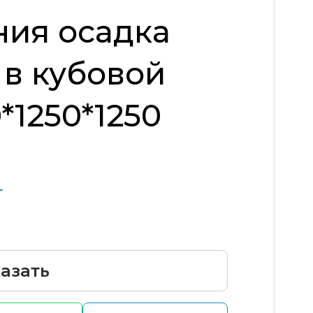
ия осадка
в кубовой
*1250*1250
т
азать