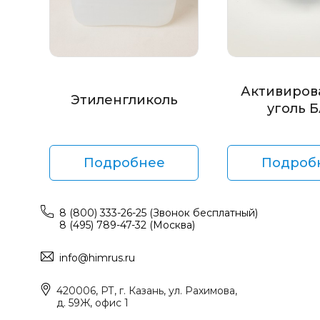
Активиров
Этиленгликоль
уголь 
Подробнее
Подроб
8 (800) 333-26-25 (Звонок бесплатный)
8 (495) 789-47-32 (Москва)
info@himrus.ru
420006, РТ, г. Казань, ул. Рахимова,
д. 59Ж, офис 1