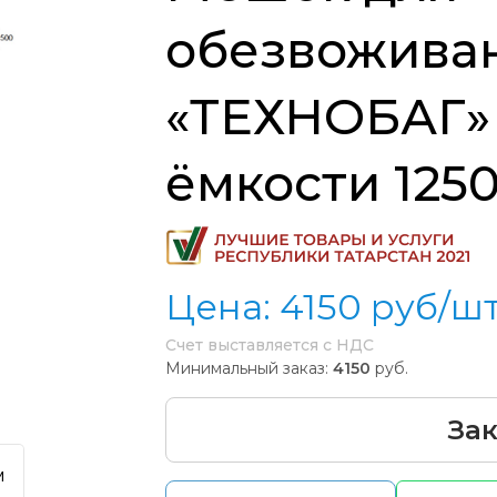
обезвоживан
«ТЕХНОБАГ» 
ёмкости 1250
Цена:
4150
руб/ш
Счет выставляется с НДС
Минимальный заказ:
4150
руб.
Зак
м