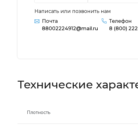
Написать или позвонить нам
Почта
Телефон
88002224912@mail.ru
8 (800) 222
Технические характ
Плотность