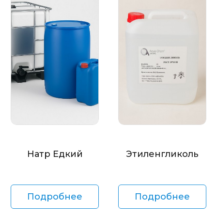
Натр Едкий
Этиленгликоль
Подробнее
Подробнее