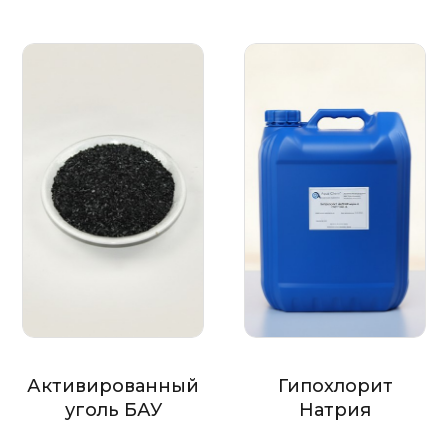
Активированный
Гипохлорит
уголь БАУ
Натрия