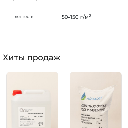
2
Плотность
50-150 г/м
Хиты продаж