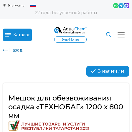
Эль-Монте
22 года безупречной работы
Каталог
Эль-Монте
Назад
В наличии
Мешок для обезвоживания
осадка «ТЕХНОБАГ» 1200 х 800
мм