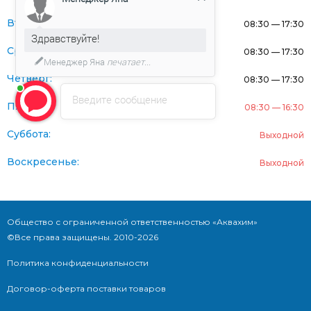
Вторник:
08:30 — 17:30
Здравствуйте!
Среда:
08:30 — 17:30
Менеджер Яна
печатает...
Четверг:
08:30 — 17:30
Введите сообщение
Пятница:
08:30 — 16:30
Суббота:
Выходной
Воскресенье:
Выходной
Общество с ограниченной ответственностью «Аквахим»
©Все права защищены. 2010-2026
Политика конфиденциальности
Договор-оферта поставки товаров