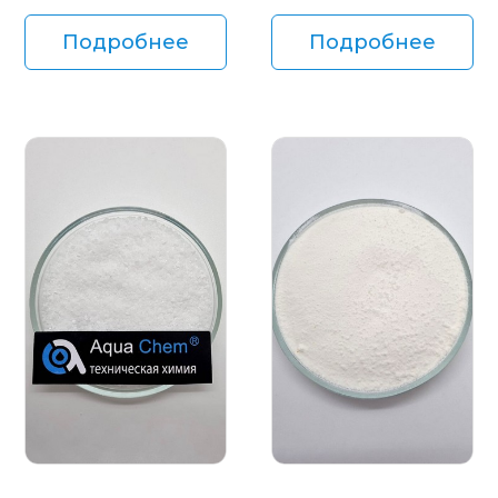
Подробнее
Подробнее