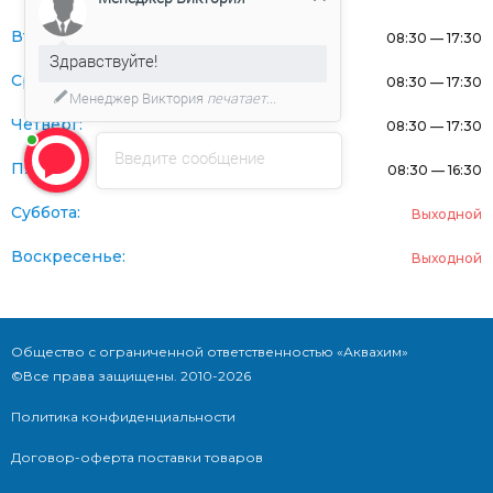
Вторник:
08:30 — 17:30
Здравствуйте!
Среда:
08:30 — 17:30
Менеджер Виктория
печатает...
Четверг:
08:30 — 17:30
Введите сообщение
Пятница:
08:30 — 16:30
Суббота:
Выходной
Воскресенье:
Выходной
Общество с ограниченной ответственностью «Аквахим»
©Все права защищены. 2010-2026
Политика конфиденциальности
Договор-оферта поставки товаров