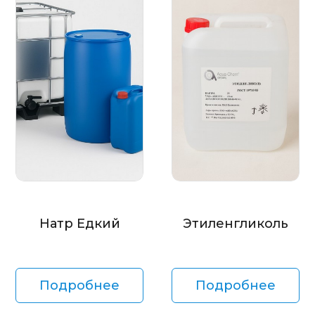
Натр Едкий
Этиленгликоль
Подробнее
Подробнее