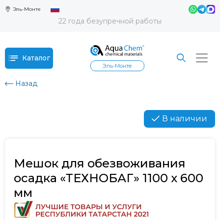
Эль-Монте
22 года безупречной работы
Каталог
Эль-Монте
Назад
В наличии
Мешок для обезвоживания
осадка «ТЕХНОБАГ» 1100 х 600
мм