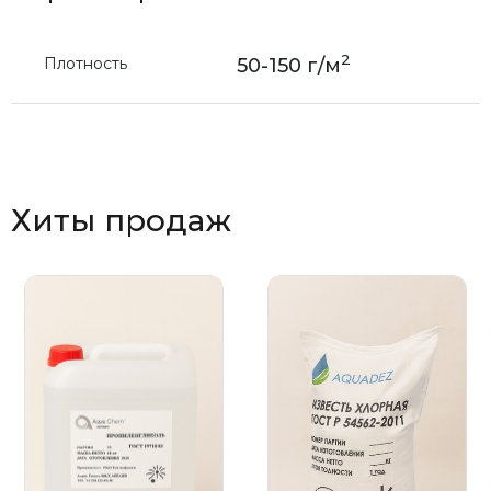
2
Плотность
50-150 г/м
Хиты продаж