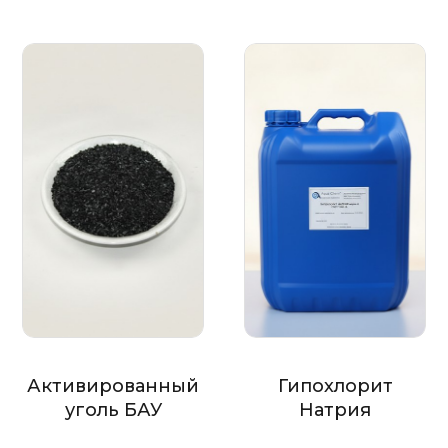
Активированный
Гипохлорит
уголь БАУ
Натрия