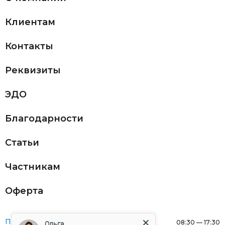
Клиентам
Контакты
Реквизиты
ЭДО
Благодарности
Статьи
Частникам
Оферта
Понедельник:
08:30 — 17:30
Ольга