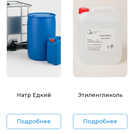
Натр Едкий
Этиленгликоль
Подробнее
Подробнее