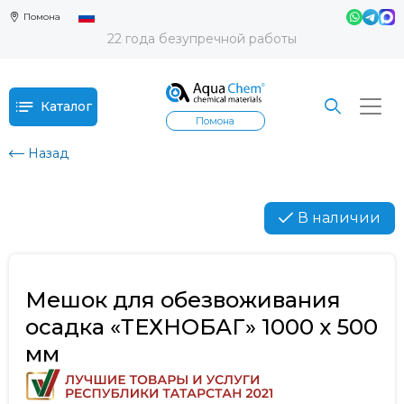
Помона
22 года безупречной работы
Каталог
Помона
Назад
В наличии
Мешок для обезвоживания
осадка «ТЕХНОБАГ» 1000 х 500
мм