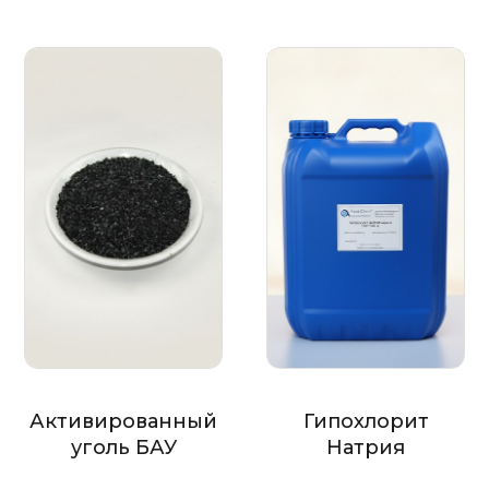
Активированный
Гипохлорит
уголь БАУ
Натрия