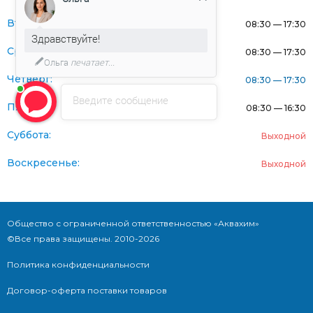
Вторник:
08:30 — 17:30
Здравствуйте!
Среда:
08:30 — 17:30
Ольга
печатает...
Четверг:
08:30 — 17:30
Введите сообщение
Пятница:
08:30 — 16:30
Суббота:
Выходной
Воскресенье:
Выходной
Общество с ограниченной ответственностью «Аквахим»
©Все права защищены. 2010-2026
Политика конфиденциальности
Договор-оферта поставки товаров