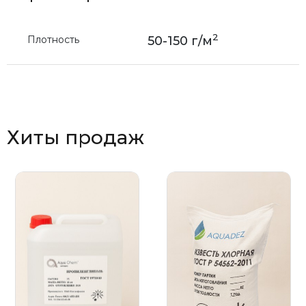
2
Плотность
50-150 г/м
Хиты продаж