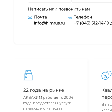
Написать или позвонить нам
Почта
Телефон
info@himrus.ru
+7 (843) 512-14-19
д
22 года на рынке
Ква
пер
АКВАХИМ работает с 2004
года, предоставляя услуги
В наш
наивысшего качества
квал