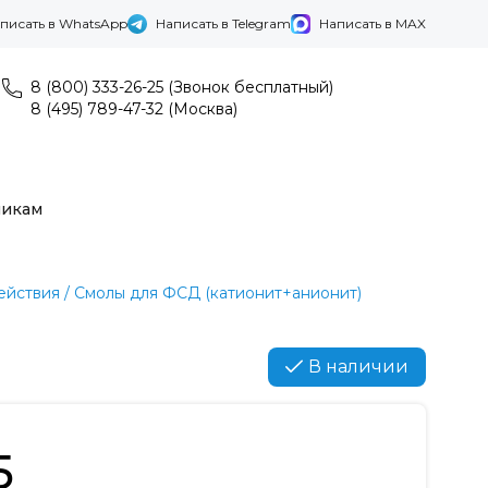
писать в WhatsApp
Написать в Telegram
Написать в MAX
8 (800) 333-26-25 (Звонок бесплатный)
8 (495) 789-47-32 (Москва)
никам
ействия / Смолы для ФСД (катионит+анионит)
В наличии
5