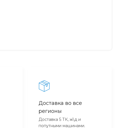
Доставка во все
регионы
Доставка 5 ТК, ж\д и
попутными машинами.