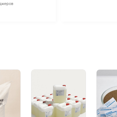
джеров