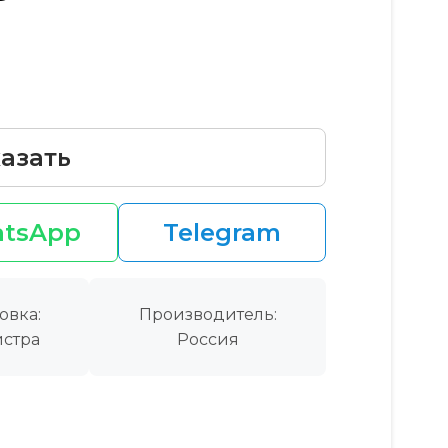
азать
tsApp
Telegram
овка:
Производитель:
стра
Россия