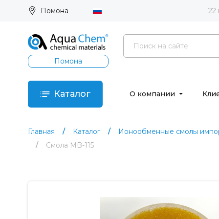
Помона
22
Помона
Каталог
О компании
Кли
Главная
Каталог
Ионообменные смолы импор
Смола MB-115