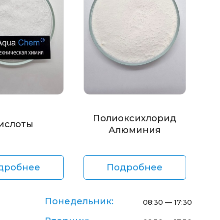
Полиоксихлорид
ислоты
Алюминия
дробнее
Подробнее
Понедельник:
08:30 — 17:30