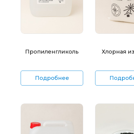
Пропиленгликоль
Хлорная и
Подробнее
Подроб