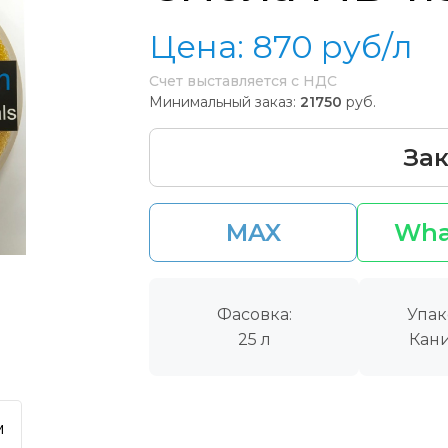
Цена:
870
руб/л
Счет выставляется с НДС
Минимальный заказ:
21750
руб.
Зак
MAX
Wha
Фасовка:
Упак
25 л
Кани
м